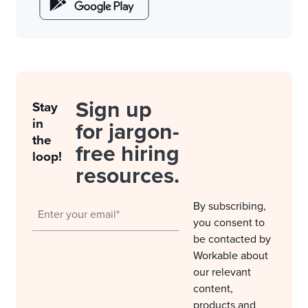
Sign up
Stay
in
for jargon-
the
free hiring
loop!
resources.
By subscribing,
you consent to
be contacted by
Workable about
our relevant
content,
products and