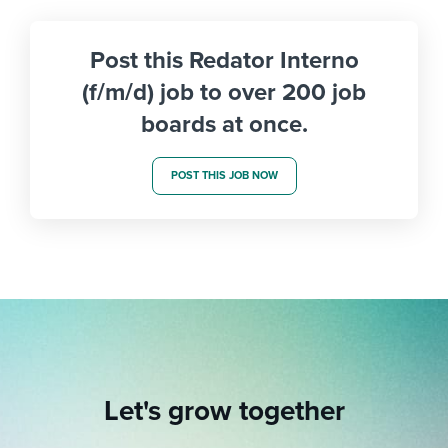
Post this Redator Interno
(f/m/d) job to over 200 job
boards at once.
POST THIS JOB NOW
Let's grow together