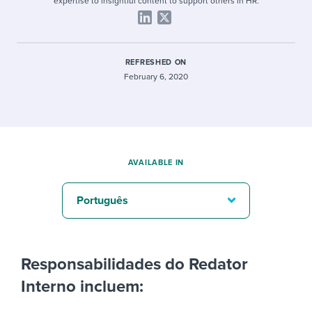
expertise to insightful content to support others in HR.
REFRESHED ON
February 6, 2020
AVAILABLE IN
Português
Responsabilidades do Redator
Interno incluem: