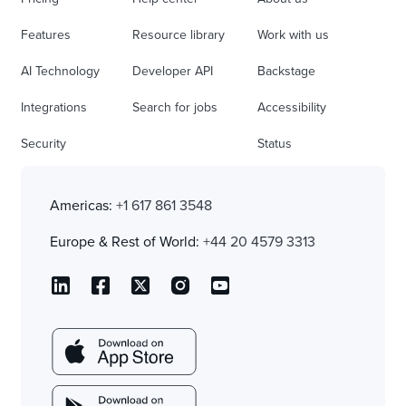
Features
Resource library
Work with us
AI Technology
Developer API
Backstage
Integrations
Search for jobs
Accessibility
Security
Status
Americas:
+1 617 861 3548
Europe & Rest of World:
+44 20 4579 3313