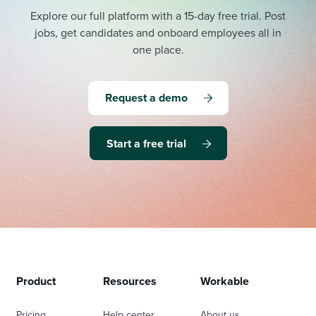
Explore our full platform with a 15-day free trial.
Post
jobs, get candidates and onboard employees all in
one place.
Request a demo
Start a free trial
Product
Resources
Workable
Pricing
Help center
About us