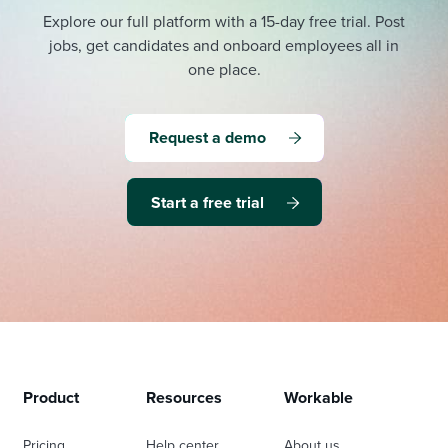
Explore our full platform with a 15-day free trial.
Post
jobs, get candidates and onboard employees all in
one place.
Request a demo
Start a free trial
Product
Resources
Workable
Pricing
Help center
About us