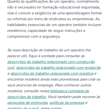
Quanto às qualificações de um operário, normalmente
não é necessário ter formação educacional requintada,
mas é comum a exigência de uma aprendizagem formal
ou informal por meio de sindicatos ou empreiteiras. As
habilidades essenciais de um operário também incluem
resistência, capacidade de seguir instruções e
compromisso com a segurança.
Se essa descrição do trabalho de um operário lhe
parecer útil, fique à vontade para consultar as
descrições do trabalho relacionado com construção
civil
,
descrições do trabalho relacionado com produção
e
descrições do trabalho relacionado com logística
e
encontrar modelos ainda mais proveitosos para criar os
seus anúncios de emprego. Para conhecer outros
modelos, consulte nossa
biblioteca completa de
descrições de trabalho
. Você também pode recorrer às
perguntas de entrevista
,
políticas da empresa
e
modelos de e-mail
, entre outros.