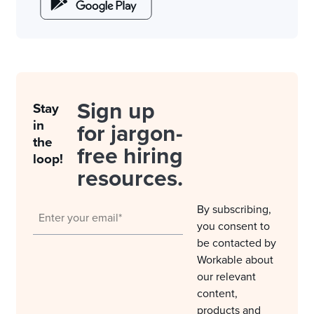
Sign up
Stay
in
for jargon-
the
free hiring
loop!
resources.
By subscribing,
you consent to
be contacted by
Workable about
our relevant
content,
products and