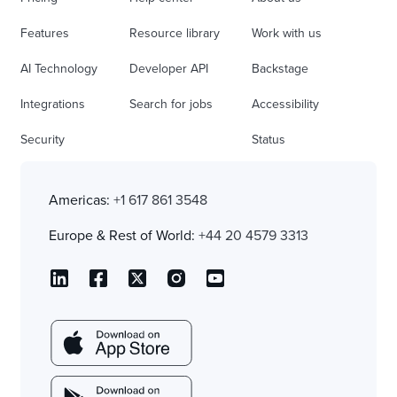
Features
Resource library
Work with us
AI Technology
Developer API
Backstage
Integrations
Search for jobs
Accessibility
Security
Status
Americas:
+1 617 861 3548
Europe & Rest of World:
+44 20 4579 3313