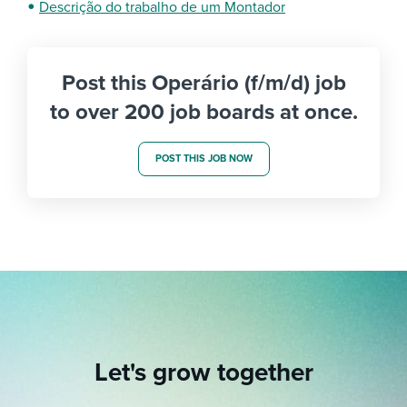
Descrição do trabalho de um Montador
Post this Operário (f/m/d) job
to over 200 job boards at once.
POST THIS JOB NOW
Let's grow together