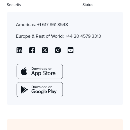
Security
Status
Americas:
+1 617 861 3548
Europe & Rest of World:
+44 20 4579 3313