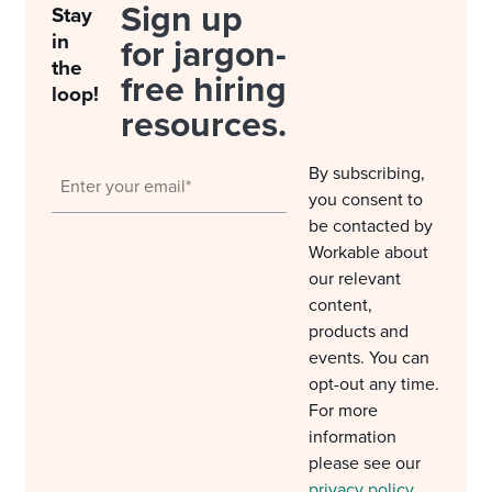
Sign up
Stay
in
for jargon-
the
free hiring
loop!
resources.
By subscribing,
you consent to
be contacted by
Workable about
our relevant
content,
products and
events. You can
opt-out any time.
For more
information
please see our
privacy policy
.