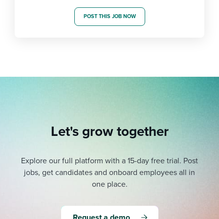
POST THIS JOB NOW
Let's grow together
Explore our full platform with a 15-day free trial.
Post
jobs, get candidates and onboard employees all in
one place.
Request a demo