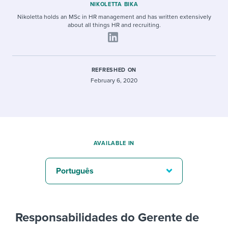
NIKOLETTA BIKA
Nikoletta holds an MSc in HR management and has written extensively
about all things HR and recruiting.
REFRESHED ON
February 6, 2020
AVAILABLE IN
Português
Responsabilidades do Gerente de