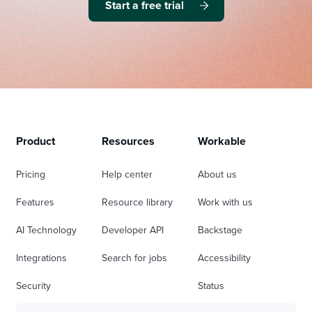
Start a free trial
Product
Resources
Workable
Pricing
Help center
About us
Features
Resource library
Work with us
AI Technology
Developer API
Backstage
Integrations
Search for jobs
Accessibility
Security
Status