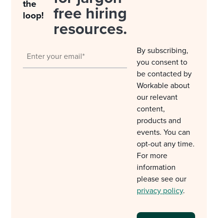
the
free hiring
loop!
resources.
By subscribing,
you consent to
be contacted by
Workable about
our relevant
content,
products and
events. You can
opt-out any time.
For more
information
please see our
privacy policy
.