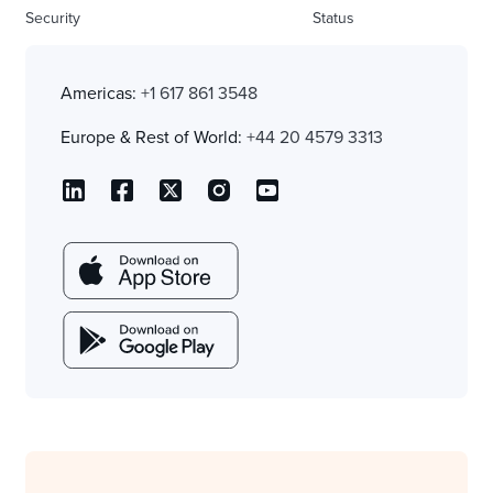
Security
Status
Americas:
+1 617 861 3548
Europe & Rest of World:
+44 20 4579 3313