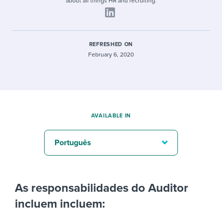
about all things HR and recruiting.
REFRESHED ON
February 6, 2020
AVAILABLE IN
Português
As responsabilidades do Auditor
incluem incluem: