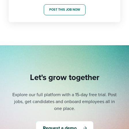
POST THIS JOB NOW
Let's grow together
Explore our full platform with a 15-day free trial.
Post
jobs, get candidates and onboard employees all in
one place.
Request a demo