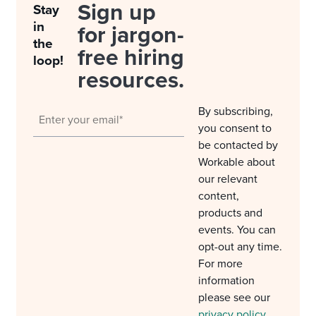
Sign up
Stay
in
for jargon-
the
free hiring
loop!
resources.
By subscribing,
you consent to
be contacted by
Workable about
our relevant
content,
products and
events. You can
opt-out any time.
For more
information
please see our
privacy policy
.