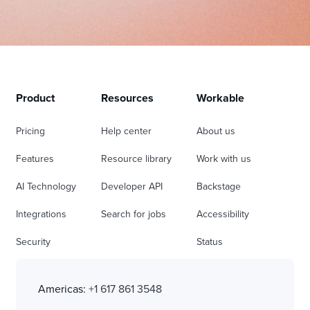
Product
Resources
Workable
Pricing
Help center
About us
Features
Resource library
Work with us
AI Technology
Developer API
Backstage
Integrations
Search for jobs
Accessibility
Security
Status
Americas:
+1 617 861 3548