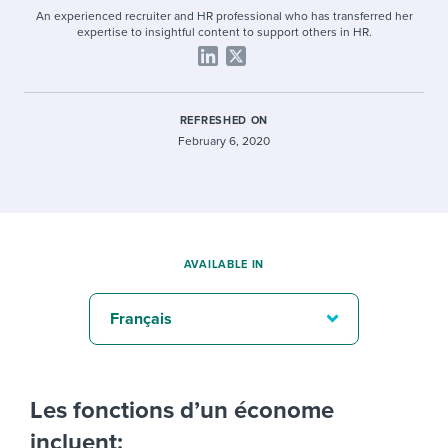
An experienced recruiter and HR professional who has transferred her
expertise to insightful content to support others in HR.
REFRESHED ON
February 6, 2020
AVAILABLE IN
Français
Les fonctions d’un économe
incluent: