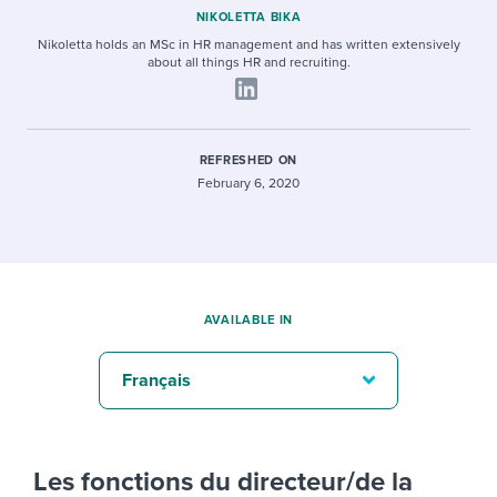
NIKOLETTA BIKA
Nikoletta holds an MSc in HR management and has written extensively
about all things HR and recruiting.
REFRESHED ON
February 6, 2020
AVAILABLE IN
Français
Les fonctions du directeur/de la