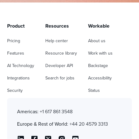
Product
Resources
Workable
Pricing
Help center
About us
Features
Resource library
Work with us
AI Technology
Developer API
Backstage
Integrations
Search for jobs
Accessibility
Security
Status
Americas:
+1 617 861 3548
Europe & Rest of World:
+44 20 4579 3313