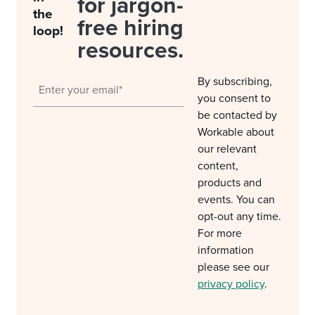
for jargon-
the
free hiring
loop!
resources.
By subscribing,
you consent to
be contacted by
Workable about
our relevant
content,
products and
events. You can
opt-out any time.
For more
information
please see our
privacy policy
.