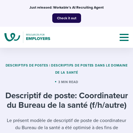
Skip
Just released: Workable’s AI Recruiting Agent
to
Check it out
content
DESCRIPTIFS DE POSTES
|
DESCRIPTIFS DE POSTES DANS LE DOMAINE
DE LA SANTÉ
Topics
3 MIN READ
Descriptif de poste: Coordinateur
Templates & Guides
du Bureau de la santé (f/h/autre)
I’m a jobseeker
I NEED HELP WITH...
Le présent modèle de descriptif de poste de coordinateur
Mobilizing AI in my work
I WANT...
Attend webinars & events
du Bureau de la santé a été optimisé à des fins de