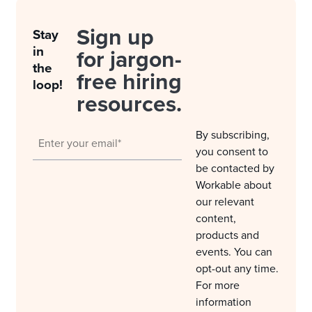
Sign up
Stay
in
for jargon-
the
free hiring
loop!
resources.
By subscribing,
you consent to
be contacted by
Workable about
our relevant
content,
products and
events. You can
opt-out any time.
For more
information