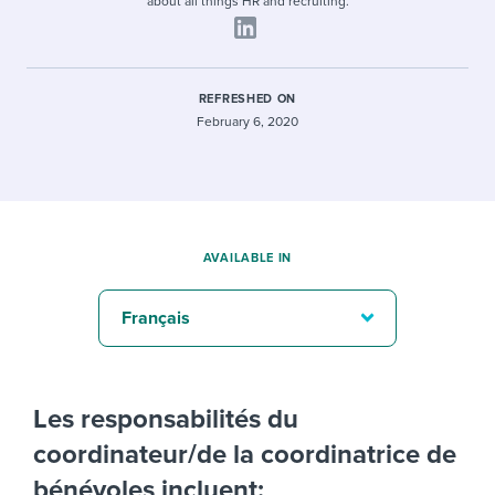
about all things HR and recruiting.
REFRESHED ON
February 6, 2020
AVAILABLE IN
Français
Les responsabilités du
coordinateur/de la coordinatrice de
bénévoles incluent: