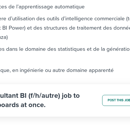
es de l’apprentissage automatique
e d’utilisation des outils d’intelligence commerciale (
t BI Power) et des structures de traitement des donnée
za)
 dans le domaine des statistiques et de la générati
ique, en ingénierie ou autre domaine apparenté
ltant BI (f/h/autre) job to
POST THIS JO
boards at once.