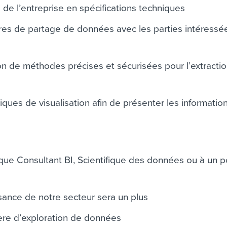
 de l’entreprise en spécifications techniques
res de partage de données avec les parties intéressé
s
ion de méthodes précises et sécurisées pour l’extracti
ques de visualisation afin de présenter les informatio
que Consultant BI, Scientifique des données ou à un 
ance de notre secteur sera un plus
ère d’exploration de données