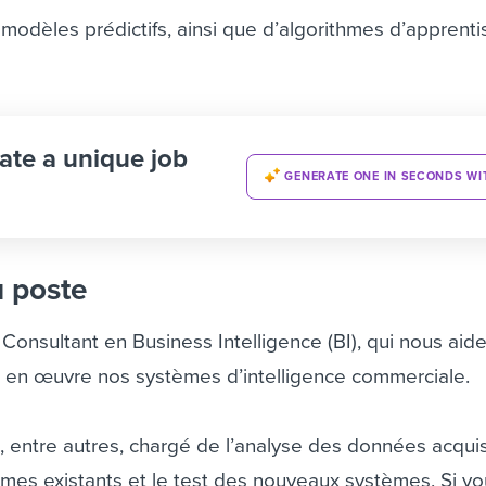
dèles prédictifs, ainsi que d’algorithmes d’apprent
ate a unique job
GENERATE ONE IN SECONDS WI
u poste
onsultant en Business Intelligence (BI), qui nous aide
 en œuvre nos systèmes d’intelligence commerciale.
, entre autres, chargé de l’analyse des données acqui
èmes existants et le test des nouveaux systèmes. Si v