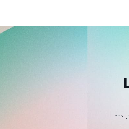
Post j