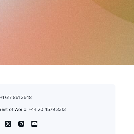
:
+1 617 861 3548
Rest of World:
+44 20 4579 3313