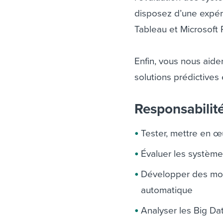
disposez d’une expéri
Tableau et Microsoft 
Enfin, vous nous aid
solutions prédictives 
Responsabilit
Tester, mettre en 
Évaluer les système
Développer des modè
automatique
Analyser les Big Dat