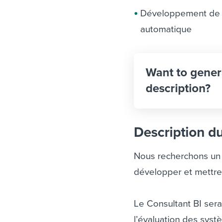
Développement de mo
automatique
Want to gener
description?
Description d
Nous recherchons un C
développer et mettre
Le Consultant BI sera
l’évaluation des syst