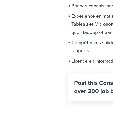
Bonnes connaissanc
Expérience en matièr
Tableau et Microsof
que Hadoop et Sam
Compétences solides
rapports
Licence en informat
Post this Consu
over 200 job 