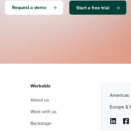
Request a demo
Start a free trial
Workable
Americas
About us
Europe & 
Work with us
Backstage