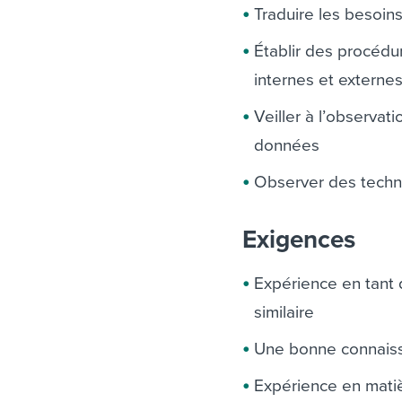
Traduire les besoins
Établir des procédu
internes et externe
Veiller à l’observat
données
Observer des techni
Exigences
Expérience en tant 
similaire
Une bonne connaiss
Expérience en mati