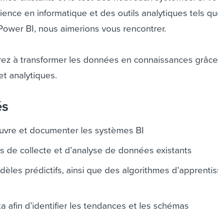
ence en informatique et des outils analytiques tels q
Power BI, nous aimerions vous rencontrer.
erez à transformer les données en connaissances grâce
et analytiques.
és
œuvre et documenter les systèmes BI
s de collecte et d’analyse de données existants
les prédictifs, ainsi que des algorithmes d’apprenti
a afin d’identifier les tendances et les schémas