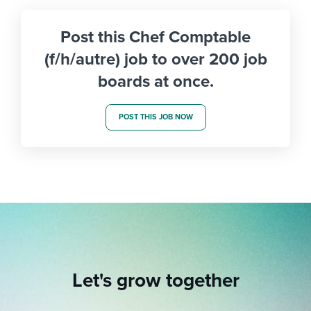
Post this Chef Comptable
(f/h/autre) job to over 200 job
boards at once.
POST THIS JOB NOW
Let's grow together