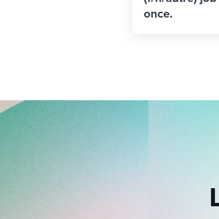
once.