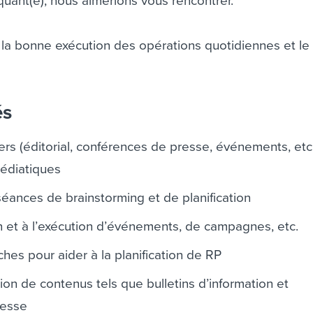
uant(e), nous aimerions vous rencontrer.
er la bonne exécution des opérations quotidiennes et le
és
ers (éditorial, conférences de presse, événements, etc.
médiatiques
séances de brainstorming et de planification
on et à l’exécution d’événements, de campagnes, etc.
hes pour aider à la planification de RP
sion de contenus tels que bulletins d’information et
resse