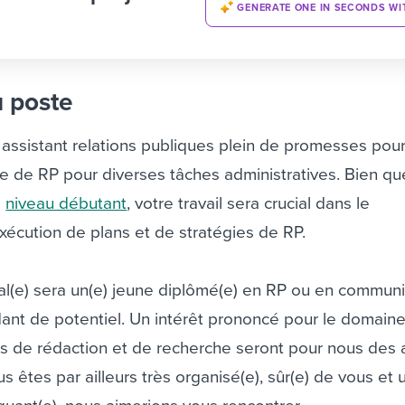
GENERATE ONE IN SECONDS WI
u poste
assistant relations publiques plein de promesses pour
pe de RP pour diverses tâches administratives. Bien q
e
niveau débutant
, votre travail sera crucial dans le
écution de plans et de stratégies de RP.
al(e) sera un(e) jeune diplômé(e) en RP ou en communi
ordant de potentiel. Un intérêt prononcé pour le domain
s de rédaction et de recherche seront pour nous des 
us êtes par ailleurs très organisé(e), sûr(e) de vous et 