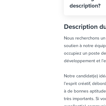
description?
Description d
Nous recherchons un 
soutien à notre équi
occupiez un poste d
développement et l’ex
Notre candidat(e) idé
l’esprit créatif, déb
à de bonnes aptitude
très importants. Si vo