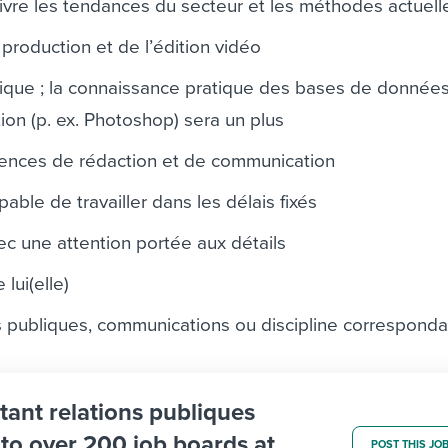
vre les tendances du secteur et les méthodes actuell
production et de l’édition vidéo
ique ; la connaissance pratique des bases de données
ion (p. ex. Photoshop) sera un plus
ences de rédaction et de communication
pable de travailler dans les délais fixés
ec une attention portée aux détails
 lui(elle)
s publiques, communications ou discipline correspond
stant relations publiques
b to over 200 job boards at
POST THIS JO