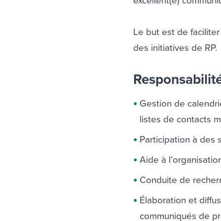
excellent(e) communiq
Le but est de facilit
des initiatives de RP.
Responsabilit
Gestion de calendri
listes de contacts 
Participation à des 
Aide à l’organisati
Conduite de recherc
Élaboration et diffu
communiqués de p