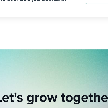
Let's grow togethe