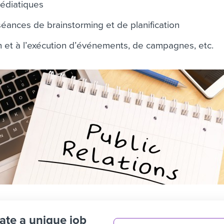
médiatiques
séances de brainstorming et de planification
on et à l’exécution d’événements, de campagnes, etc.
ate a unique job