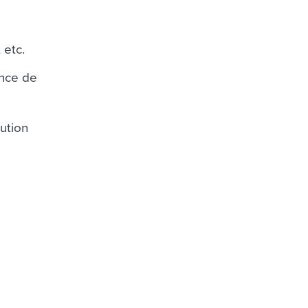
 etc.
ence de
ution