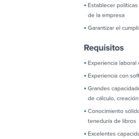
Establecer política
de la empresa
Garantizar el cumpli
Requisitos
Experiencia labora
Experiencia con sof
Grandes capacidade
de cálculo, creació
Conocimiento sólido
teneduría de libros
Excelentes capacida