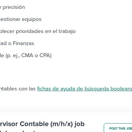
y precisión
estionar equipos
blecer prioridades en el trabajo
dad o Finanzas
le (p. ej., CMA o CPA)
ntables con las
fichas de ayuda de búsqueda boolean
rvisor Contable (m/h/x) job
POST THIS JO