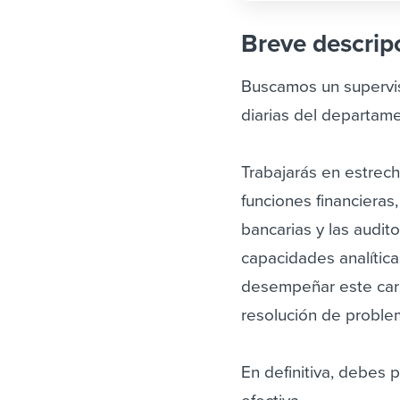
Breve descrip
Buscamos un supervis
diarias del departame
Trabajarás en estrec
funciones financieras,
bancarias y las audit
capacidades analítica
desempeñar este carg
resolución de proble
En definitiva, debes 