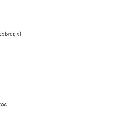
obrar, el
ros