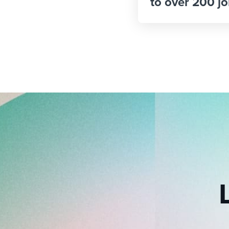
to over 200 jo