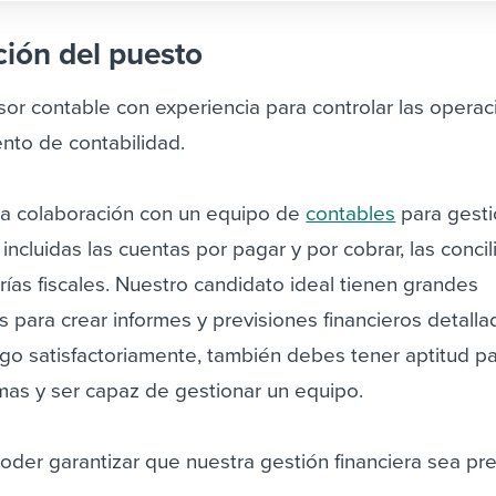
ción del puesto
or contable con experiencia para controlar las opera
nto de contabilidad.
ha colaboración con un equipo de
contables
para gesti
 incluidas las cuentas por pagar y por cobrar, las conci
orías fiscales. Nuestro candidato ideal tienen grandes
s para crear informes y previsiones financieros detalla
o satisfactoriamente, también debes tener aptitud pa
mas y ser capaz de gestionar un equipo.
poder garantizar que nuestra gestión financiera sea pre