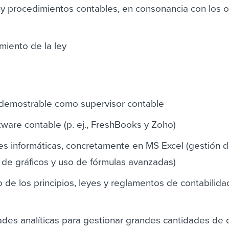
s y procedimientos contables, en consonancia con los o
miento de la ley
l demostrable como supervisor contable
tware contable (p. ej., FreshBooks y Zoho)
s informáticas, concretamente en MS Excel (gestión d
n de gráficos y uso de fórmulas avanzadas)
 de los principios, leyes y reglamentos de contabilida
des analíticas para gestionar grandes cantidades de 