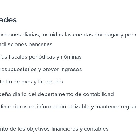
dades
acciones diarias, incluidas las cuentas por pagar y por c
nciliaciones bancarias
rías fiscales periódicas y nóminas
resupuestarios y prever ingresos
de fin de mes y fin de año
peño diario del departamento de contabilidad
financieros en información utilizable y mantener regist
nto de los objetivos financieros y contables