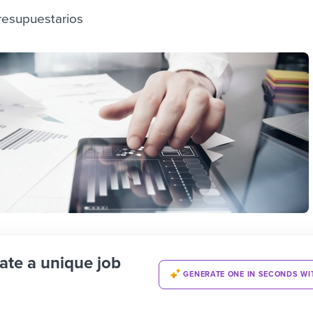
resupuestarios
ate a unique job
GENERATE ONE IN SECONDS WI