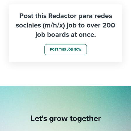
Post this Redactor para redes
sociales (m/h/x) job to over 200
job boards at once.
POST THIS JOB NOW
Let's grow together