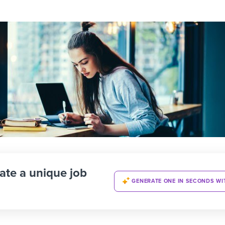
ate a unique job
GENERATE ONE IN SECONDS WI