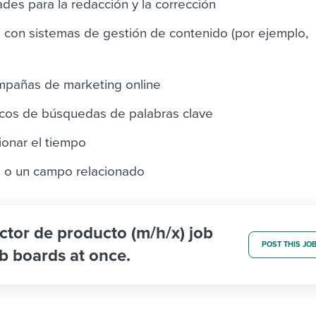
des para la redacción y la corrección
a con sistemas de gestión de contenido (por ejemplo,
ampañas de marketing online
cos de búsquedas de palabras clave
ionar el tiempo
 o un campo relacionado
ctor de producto (m/h/x) job
POST THIS JO
b boards at once.