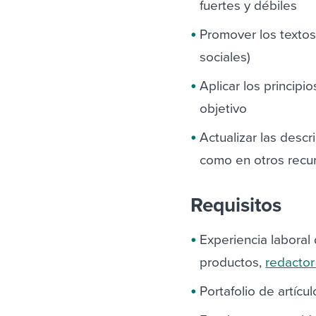
fuertes y débiles
Promover los textos
sociales)
Aplicar los princip
objetivo
Actualizar las desc
como en otros recur
Requisitos
Experiencia laboral
productos,
redactor
Portafolio de artícu