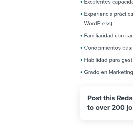
Excelentes capacida
Experiencia práctic
WordPress)
Familiaridad con c
Conocimientos bási
Habilidad para gest
Grado en Marketing
Post this Reda
to over 200 jo