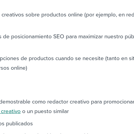
 creativos sobre productos online (por ejemplo, en re
ios de posicionamiento SEO para maximizar nuestro púb
ripciones de productos cuando se necesite (tanto en s
sos online)
 demostrable como redactor creativo para promociona
 creativo
o un puesto similar
los publicados