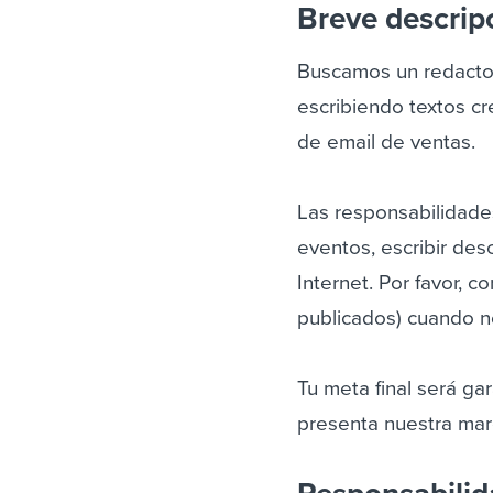
Breve descrip
Buscamos un redactor
escribiendo textos cr
de email de ventas.
Las responsabilidade
eventos, escribir des
Internet. Por favor, c
publicados) cuando no
Tu meta final será ga
presenta nuestra mar