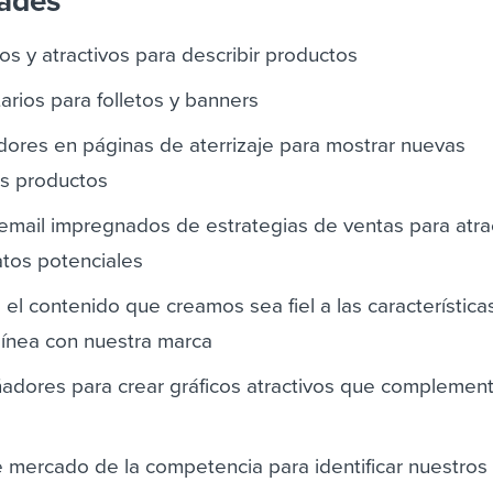
dades
os y atractivos para describir productos
tarios para folletos y banners
dores en páginas de aterrizaje para mostrar nuevas
os productos
mail impregnados de estrategias de ventas para atrae
atos potenciales
el contenido que creamos sea fiel a las característica
línea con nuestra marca
adores para crear gráficos atractivos que complement
e mercado de la competencia para identificar nuestros