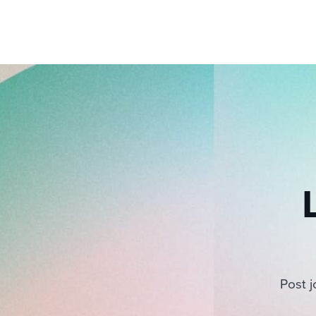
Post j