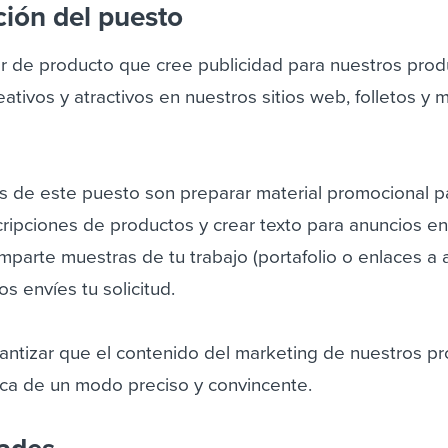
ción del puesto
 de producto que cree publicidad para nuestros prod
eativos y atractivos en nuestros sitios web, folletos y
s de este puesto son preparar material promocional p
cripciones de productos y crear texto para anuncios e
omparte muestras de tu trabajo (portafolio o enlaces a a
s envíes tu solicitud.
rantizar que el contenido del marketing de nuestros p
ca de un modo preciso y convincente.