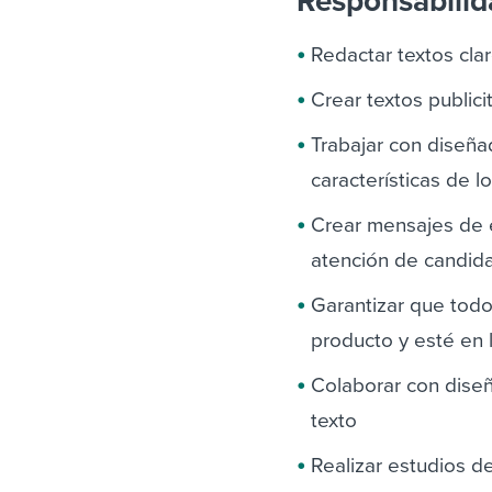
Responsabili
Redactar textos clar
Crear textos publici
Trabajar con diseña
características de l
Crear mensajes de e
atención de candid
Garantizar que todo 
producto y esté en 
Colaborar con diseñ
texto
Realizar estudios d