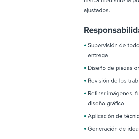
marca mediante la pr
ajustados.
Responsabili
Supervisión de todo
entrega
Diseño de piezas orig
Revisión de los trab
Refinar imágenes, 
diseño gráfico
Aplicación de técnic
Generación de ideas