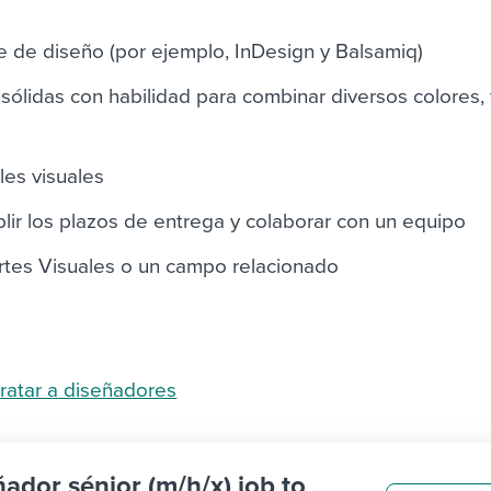
 de diseño (por ejemplo, InDesign y Balsamiq)
 sólidas con habilidad para combinar diversos colores,
les visuales
lir los plazos de entrega y colaborar con un equipo
rtes Visuales o un campo relacionado
atar a diseñadores
ñador sénior (m/h/x) job to