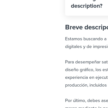
description?
Breve descrip
Estamos buscando a u
digitales y de impres
Para desempeñar sati
diseño gráfico, los e
experiencia en ejecu
producción, incluidos 
Por último, debes as