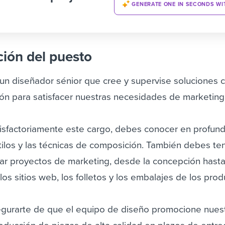
GENERATE ONE IN SECONDS WI
ción del puesto
n diseñador sénior que cree y supervise soluciones c
ión para satisfacer nuestras necesidades de marketing
sfactoriamente este cargo, debes conocer en profund
stilos y las técnicas de composición. También debes te
tar proyectos de marketing, desde la concepción hasta
los sitios web, los folletos y los embalajes de los prod
egurarte de que el equipo de diseño promocione nues