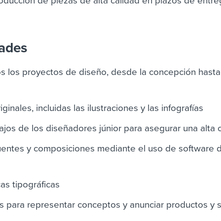
oducción de piezas de alta calidad en plazos de entr
dades
s los proyectos de diseño, desde la concepción hasta
inales, incluidas las ilustraciones y las infografías
ajos de los diseñadores júnior para asegurar una alta 
fuentes y composiciones mediante el uso de software 
as tipográficas
 para representar conceptos y anunciar productos y s