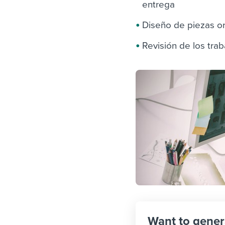
entrega
Diseño de piezas orig
Revisión de los trab
Want to gener