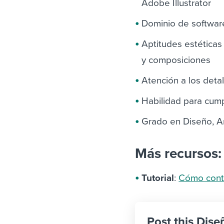
Adobe Illustrator
Dominio de software
Aptitudes estéticas
y composiciones
Atención a los detal
Habilidad para cump
Grado en Diseño, A
Más recursos:
Tutorial
:
Cómo contr
Post this Dise