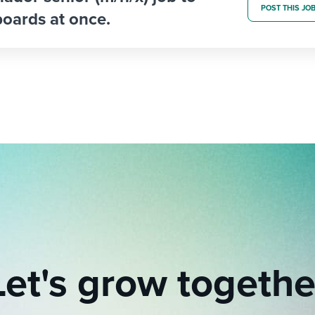
POST THIS JO
boards at once.
Let's grow togethe