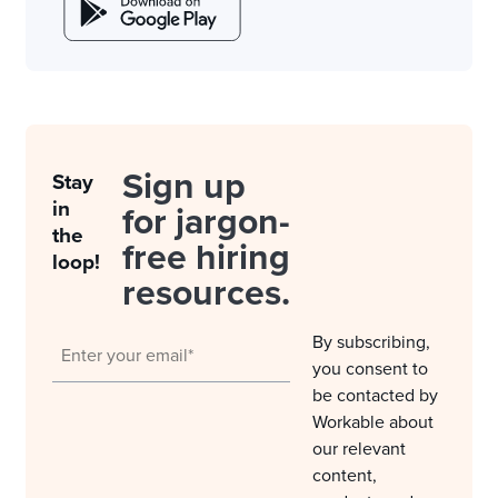
Sign up
Stay
in
for jargon-
the
free hiring
loop!
resources.
By subscribing,
you consent to
be contacted by
Workable about
our relevant
content,