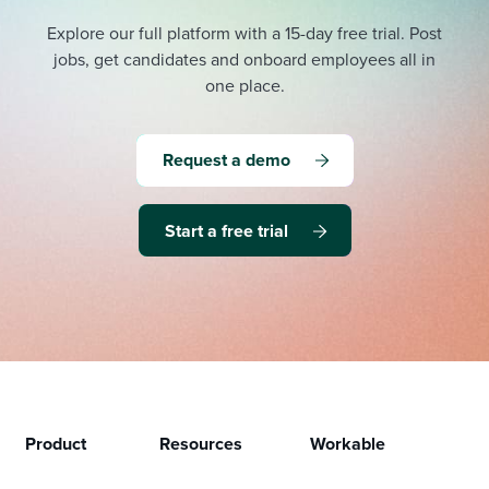
Explore our full platform with a 15-day free trial.
Post
jobs, get candidates and onboard employees all in
one place.
Request a demo
Start a free trial
Product
Resources
Workable