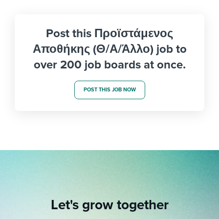
Post this Προϊστάμενος
Αποθήκης (Θ/Α/Άλλο) job to
over 200 job boards at once.
POST THIS JOB NOW
Let's grow together