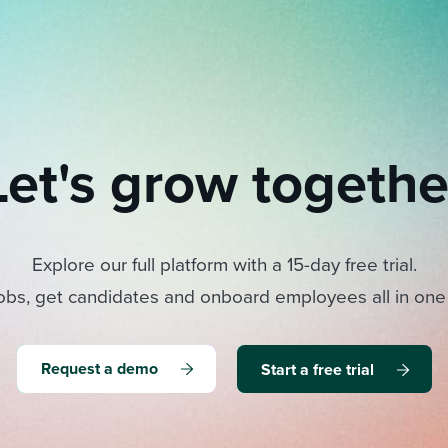
Let's grow togethe
Explore our full platform with a 15-day free trial.
obs, get candidates and onboard employees all in one
Request a demo
Start a free trial