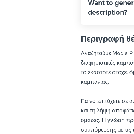
Want to gener
description?
Περιγραφή θ
Αναζητούμε Media Pl
διαφημιστικές καμπάν
το εκάστοτε στοχευόμ
καμπάνιας.
Για να επιτύχετε σε 
και τη λήψη αποφάσε
ομάδες. Η γνώση πρ
συμπόρευσης με τις 