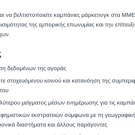
αι να βελτιστοποιείτε καμπάνιες μάρκετινγκ στα ΜΜΕ
σιμότητας της εμπορικής επωνυμίας και την επίτευξ
χων.
ς
ση δεδομένων της αγοράς
τε στοχευόμενου κοινού και κατανόηση της συμπερι
 του
λύτερου μείγματος μέσων ενημέρωσης για τις καμπάν
αφημιστικών εκστρατειών σύμφωνα με τη γεωγραφική
ρονικά διαστήματα και άλλους παράγοντες