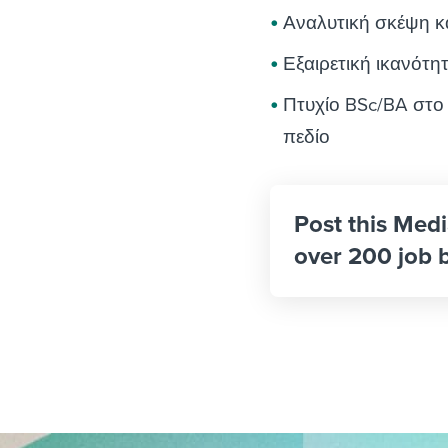
Αναλυτική σκέψη κα
Εξαιρετική ικανότ
Πτυχίο BSc/BA στο
πεδίο
Post this Med
over 200 job 