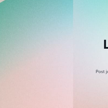
Post j