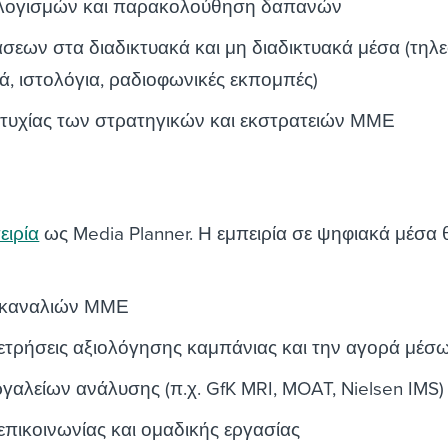
λογισμών και παρακολούθηση δαπανών
εων στα διαδικτυακά και μη διαδικτυακά μέσα (τηλε
ά, ιστολόγια, ραδιοφωνικές εκπομπές)
ιτυχίας των στρατηγικών και εκστρατειών ΜΜΕ
ειρία
ως Media Planner. Η εμπειρία σε ψηφιακά μέσα 
 καναλιών ΜΜΕ
μετρήσεις αξιολόγησης καμπάνιας και την αγορά μέσ
γαλείων ανάλυσης (π.χ. GfK MRI, MOAT, Nielsen IMS)
 επικοινωνίας και ομαδικής εργασίας