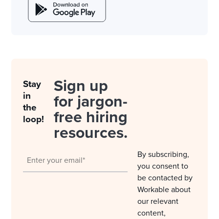
Sign up
Stay
in
for jargon-
the
free hiring
loop!
resources.
By subscribing,
you consent to
be contacted by
Workable about
our relevant
content,