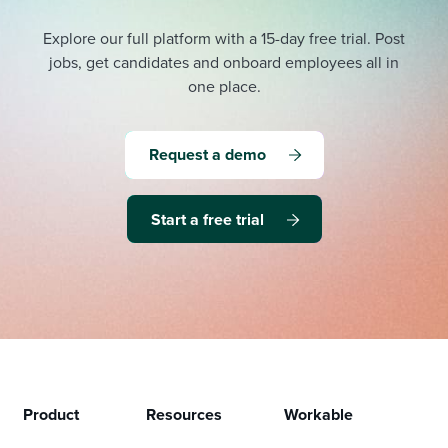
Explore our full platform with a 15-day free trial.
Post
jobs, get candidates and onboard employees all in
one place.
Request a demo
Start a free trial
Product
Resources
Workable