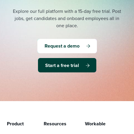
Explore our full platform with a 15-day free trial.
Post
jobs, get candidates and onboard employees all in
one place.
Request a demo
Start a free trial
Product
Resources
Workable