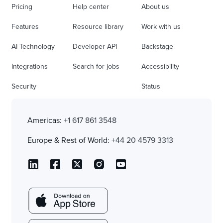
Pricing
Help center
About us
Features
Resource library
Work with us
AI Technology
Developer API
Backstage
Integrations
Search for jobs
Accessibility
Security
Status
Americas:
+1 617 861 3548
Europe & Rest of World:
+44 20 4579 3313