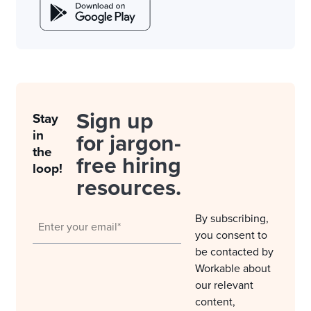
Sign up
Stay
in
for jargon-
the
free hiring
loop!
resources.
By subscribing,
you consent to
be contacted by
Workable about
our relevant
content,