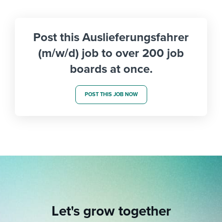
Post this Auslieferungsfahrer
(m/w/d) job to over 200 job
boards at once.
POST THIS JOB NOW
Let's grow together