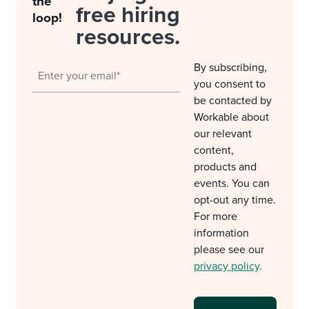
the
free hiring
loop!
resources.
By subscribing,
you consent to
be contacted by
Workable about
our relevant
content,
products and
events. You can
opt-out any time.
For more
information
please see our
privacy policy
.