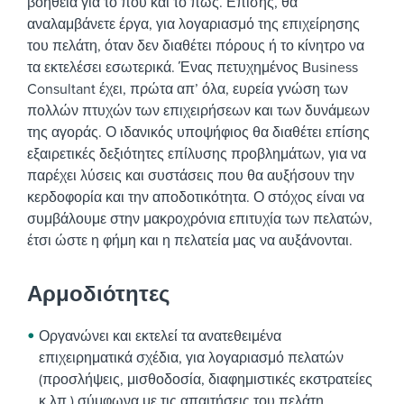
βοήθεια για το πού και το πώς. Επίσης, θα
αναλαμβάνετε έργα, για λογαριασμό της επιχείρησης
του πελάτη, όταν δεν διαθέτει πόρους ή το κίνητρο να
τα εκτελέσει εσωτερικά.
Ένας πετυχημένος Business
Consultant έχει, πρώτα απ’ όλα, ευρεία γνώση των
πολλών πτυχών των επιχειρήσεων και των δυνάμεων
της αγοράς. Ο ιδανικός υποψήφιος θα διαθέτει επίσης
εξαιρετικές δεξιότητες επίλυσης προβλημάτων, για να
παρέχει λύσεις και συστάσεις που θα αυξήσουν την
κερδοφορία και την αποδοτικότητα.
Ο στόχος είναι να
συμβάλουμε στην μακροχρόνια επιτυχία των πελατών,
έτσι ώστε η φήμη και η πελατεία μας να αυξάνονται.
Αρμοδιότητες
Οργανώνει και εκτελεί τα ανατεθειμένα
επιχειρηματικά σχέδια, για λογαριασμό πελατών
(προσλήψεις, μισθοδοσία, διαφημιστικές εκστρατείες
κ.λπ.) σύμφωνα με τις απαιτήσεις του πελάτη