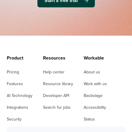
Start a free trial
Product
Resources
Workable
Pricing
Help center
About us
Features
Resource library
Work with us
AI Technology
Developer API
Backstage
Integrations
Search for jobs
Accessibility
Security
Status