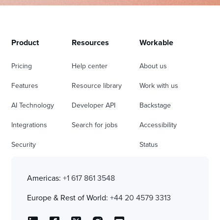
Product
Resources
Workable
Pricing
Help center
About us
Features
Resource library
Work with us
AI Technology
Developer API
Backstage
Integrations
Search for jobs
Accessibility
Security
Status
Americas:
+1 617 861 3548
Europe & Rest of World:
+44 20 4579 3313