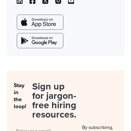
Sign up
Stay
in
for jargon-
the
free hiring
loop!
resources.
By subscribing,