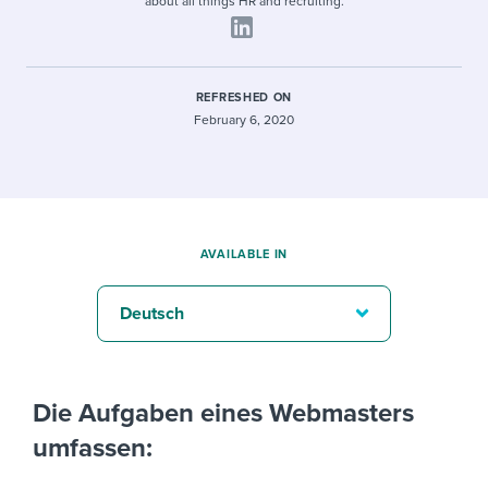
about all things HR and recruiting.
REFRESHED ON
February 6, 2020
AVAILABLE IN
Deutsch
Die Aufgaben eines Webmasters
umfassen: