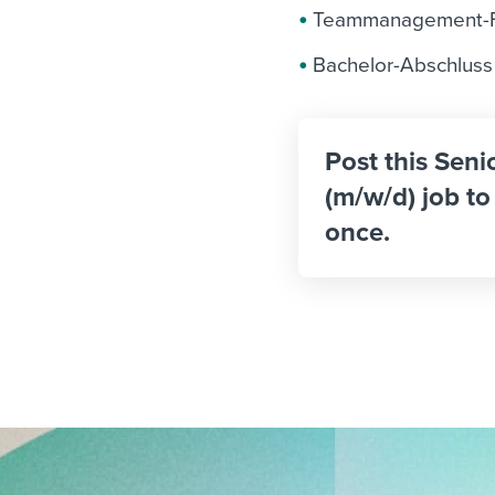
Teammanagement-F
Bachelor-Abschluss 
Post this Sen
(m/w/d) job to
once.