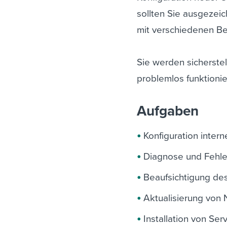
sollten Sie ausgezei
mit verschiedenen B
Sie werden sicherste
problemlos funktionie
Aufgaben
Konfiguration inter
Diagnose und Fehl
Beaufsichtigung de
Aktualisierung von 
Installation von Ser