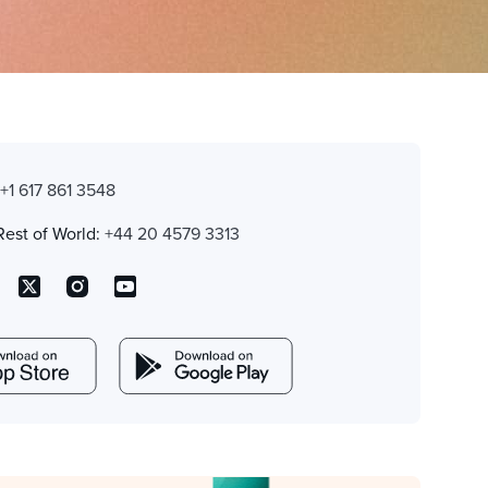
:
+1 617 861 3548
Rest of World:
+44 20 4579 3313