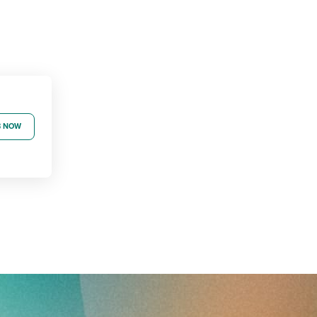
B NOW