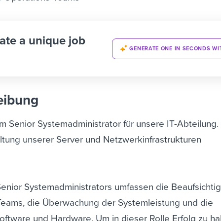
ate a unique job
GENERATE ONE IN SECONDS WI
eibung
m Senior Systemadministrator für unsere IT-Abteilung.
ltung unserer Server und Netzwerkinfrastrukturen
enior Systemadministrators umfassen die Beaufsichti
Teams, die Überwachung der Systemleistung und die
Software und Hardware. Um in dieser Rolle Erfolg zu h