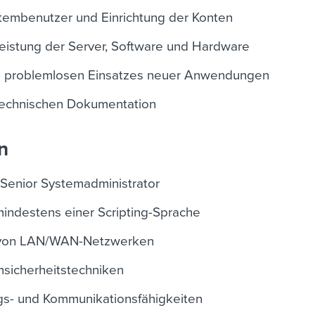
tembenutzer und Einrichtung der Konten
istung der Server, Software und Hardware
s problemlosen Einsatzes neuer Anwendungen
 technischen Dokumentation
n
 Senior Systemadministrator
indestens einer Scripting-Sprache
 von LAN/WAN-Netzwerken
msicherheitstechniken
s- und Kommunikationsfähigkeiten