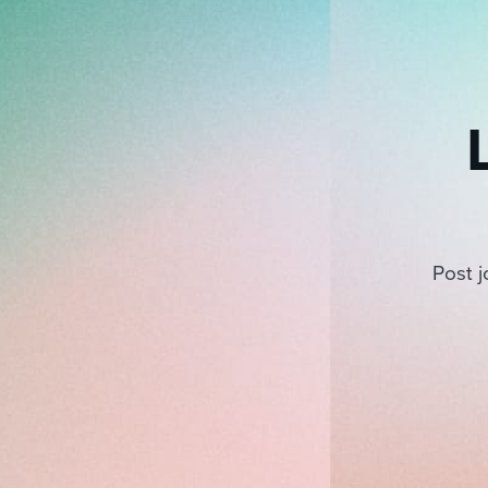
Post j