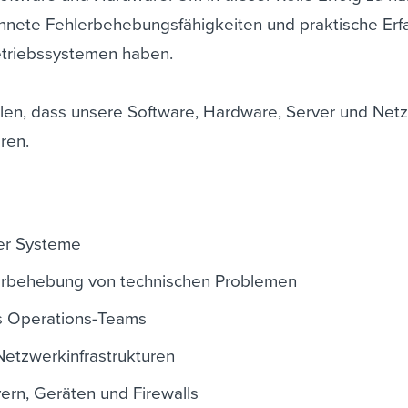
chnete Fehlerbehebungsfähigkeiten und praktische Erf
etriebssystemen haben.
llen, dass unsere Software, Hardware, Server und Ne
ren.
ner Systeme
erbehebung von technischen Problemen
s Operations-Teams
Netzwerkinfrastrukturen
vern, Geräten und Firewalls