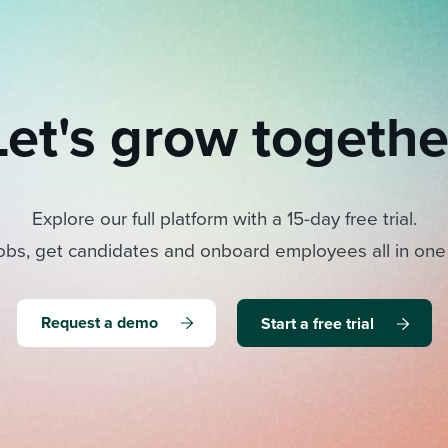
Let's grow togethe
Explore our full platform with a 15-day free trial.
obs, get candidates and onboard employees all in one
Request a demo
Start a free trial