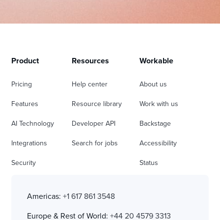
Product
Resources
Workable
Pricing
Help center
About us
Features
Resource library
Work with us
AI Technology
Developer API
Backstage
Integrations
Search for jobs
Accessibility
Security
Status
Americas:
+1 617 861 3548
Europe & Rest of World:
+44 20 4579 3313