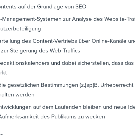
ntents auf der Grundlage von SEO
t-Management-Systemen zur Analyse des Website-Traf
utzerbeteiligung
teilung des Content-Vertriebs über Online-Kanäle un
zur Steigerung des Web-Traffics
edaktionskalenders und dabei sicherstellen, dass das
rkt
 die gesetzlichen Bestimmungen (z.{sp}B. Urheberrecht
halten werden
ntwicklungen auf dem Laufenden bleiben und neue Id
 Aufmerksamkeit des Publikums zu wecken