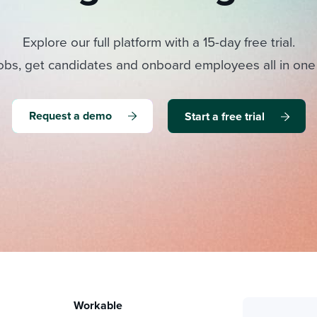
Explore our full platform with a 15-day free trial.
obs, get candidates and onboard employees all in one
Request a demo
Start a free trial
Workable