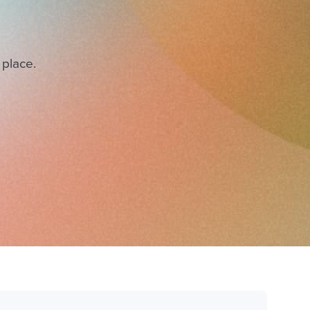
 place.