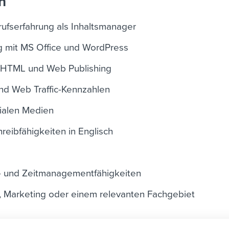
n
fserfahrung als Inhaltsmanager
g mit MS Office und WordPress
 HTML und Web Publishing
nd Web Traffic-Kennzahlen
zialen Medien
eibfähigkeiten in Englisch
- und Zeitmanagementfähigkeiten
, Marketing oder einem relevanten Fachgebiet