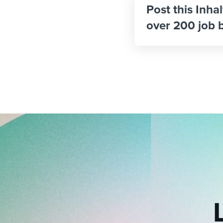
Post this Inha
over 200 job 