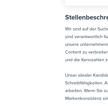
Stellenbeschr
Wir sind auf der Such
sind verantwortlich f
unsere unternehmeris
Content zu verbreite
und die Kennzahlen z
Unser idealer Kandida
Schreibfähigkeiten. Al
arbeiten. Wenn Sie z
Markenkonsistenz sin