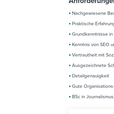
Anforderunge
Nachgewiesene Beru
Praktische Erfahrun
Grundkenntnisse in
Kenntnis von SEO u
Vertrautheit mit So
Ausgezeichnete Schr
Detailgenauigkeit
Gute Organisations
BSc in Journalismus