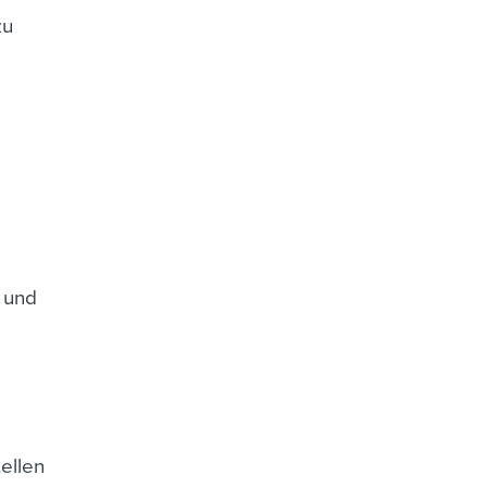
zu
 und
ellen