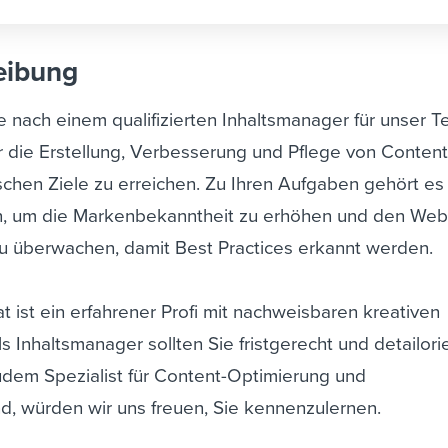
eibung
e nach einem qualifizierten Inhaltsmanager für unser T
ür die Erstellung, Verbesserung und Pflege von Conten
chen Ziele zu erreichen. Zu Ihren Aufgaben gehört es
n, um die Markenbekanntheit zu erhöhen und den Web-
u überwachen, damit Best Practices erkannt werden.
t ist ein erfahrener Profi mit nachweisbaren kreativen
s Inhaltsmanager sollten Sie fristgerecht und detailorie
udem Spezialist für Content-Optimierung und
d, würden wir uns freuen, Sie kennenzulernen.