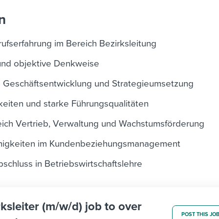
n
fserfahrung im Bereich Bezirksleitung
und objektive Denkweise
in Geschäftsentwicklung und Strategieumsetzung
keiten und starke Führungsqualitäten
reich Vertrieb, Verwaltung und Wachstumsförderung
higkeiten im Kundenbeziehungsmanagement
schluss in Betriebswirtschaftslehre
rksleiter (m/w/d) job to over
POST THIS JO