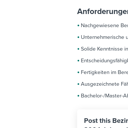
Anforderunge
Nachgewiesene Beru
Unternehmerische 
Solide Kenntnisse 
Entscheidungsfähig
Fertigkeiten im Be
Ausgezeichnete Fä
Bachelor-/Master-Ab
Post this Bezi