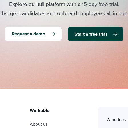
Explore our full platform with a 15-day free trial.
obs, get candidates and onboard employees all in one
Request a demo
Start a free trial
Workable
Americas
About us