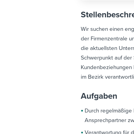
Stellenbeschr
Wir suchen einen enga
der Firmenzentrale un
die aktuellsten Unter
Schwerpunkt auf der
Kundenbeziehungen lie
im Bezirk verantwortl
Aufgaben
Durch regelmäßige 
Ansprechpartner zwi
Verantwortung für d