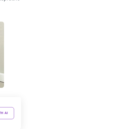
TH AI