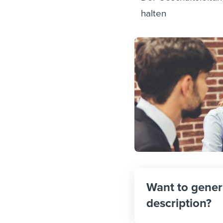
halten
Want to gener
description?