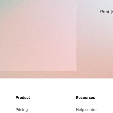
Post j
Product
Resources
Pricing
Help center