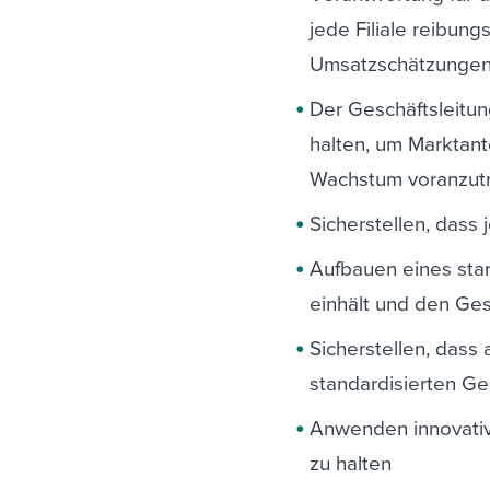
jede Filiale reibun
Umsatzschätzungen 
Der Geschäftsleitu
halten, um Marktan
Wachstum voranzut
Sicherstellen, dass 
Aufbauen eines star
einhält und den Ge
Sicherstellen, dass
standardisierten G
Anwenden innovativ
zu halten