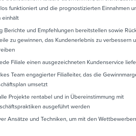
gslos funktioniert und die prognostizierten Einnahmen u
einhält
ng Berichte und Empfehlungen bereitstellen sowie Rü
teile zu gewinnen, das Kundenerlebnis zu verbessern 
reiben
jede Filiale einen ausgezeichneten Kundenservice liefe
kes Team engagierter Filialleiter, das die Gewinnmar
schäftsplan umsetzt
 alle Projekte rentabel und in Übereinstimmung mit
eschäftspraktiken ausgeführt werden
er Ansätze und Techniken, um mit den Wettbewerbern