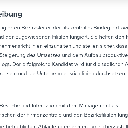
eibung
gierten Bezirksleiter, der als zentrales Bindeglied zw
d den zugewiesenen Filialen fungiert. Sie helfen den Fi
nehmensrichtlinien einzuhalten und stellen sicher, dass
 Steigerung des Umsatzes und dem Aufbau produktive
gt. Der erfolgreiche Kandidat wird für die täglichen 
ich sein und die Unternehmensrichtlinien durchsetzen.
Besuche und Interaktion mit dem Management als
schen der Firmenzentrale und den Bezirksfilialen fung
ie betrieblichen Abläufe übernehmen, um sicherzustel