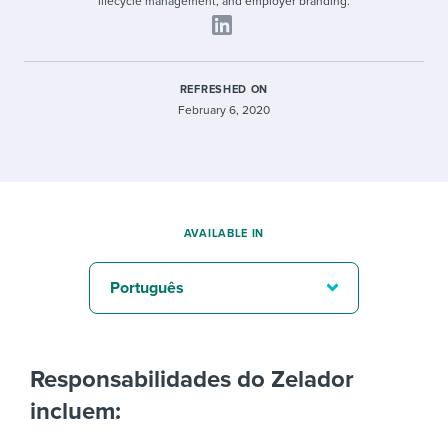
lifecycle management, and employer branding.
REFRESHED ON
February 6, 2020
AVAILABLE IN
Português
Responsabilidades do Zelador
incluem: