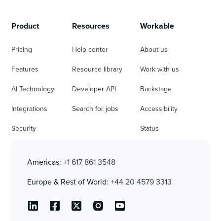
Product
Resources
Workable
Pricing
Help center
About us
Features
Resource library
Work with us
AI Technology
Developer API
Backstage
Integrations
Search for jobs
Accessibility
Security
Status
Americas:
+1 617 861 3548
Europe & Rest of World:
+44 20 4579 3313