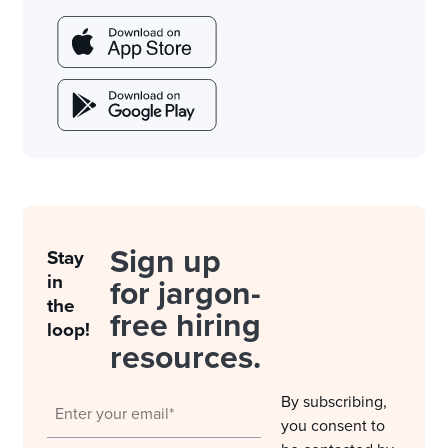
Sign up
Stay
in
for jargon-
the
free hiring
loop!
resources.
By subscribing,
you consent to