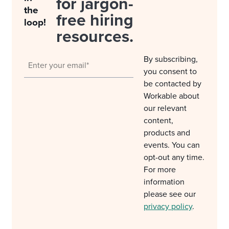
for jargon-
the
free hiring
loop!
resources.
By subscribing,
you consent to
be contacted by
Workable about
our relevant
content,
products and
events. You can
opt-out any time.
For more
information
please see our
privacy policy
.