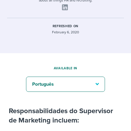
about all things HR and recruiting.
REFRESHED ON
February 6, 2020
AVAILABLE IN
Português
Responsabilidades do Supervisor
de Marketing incluem: