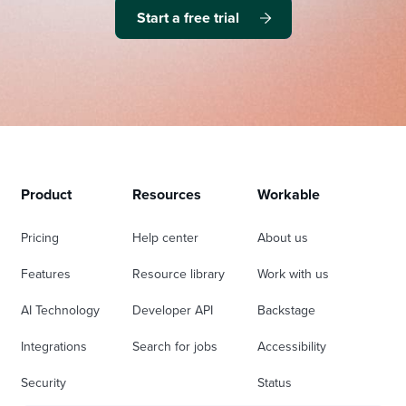
Start a free trial
Product
Resources
Workable
Pricing
Help center
About us
Features
Resource library
Work with us
AI Technology
Developer API
Backstage
Integrations
Search for jobs
Accessibility
Security
Status