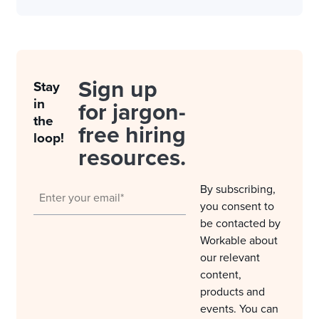
Sign up
Stay
in
for jargon-
the
free hiring
loop!
resources.
By subscribing,
you consent to
be contacted by
Workable about
our relevant
content,
products and
events. You can