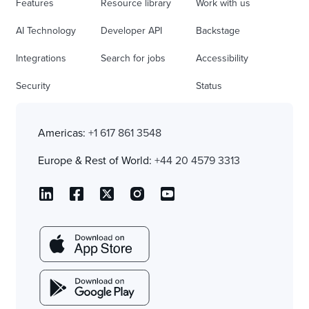
Features
Resource library
Work with us
AI Technology
Developer API
Backstage
Integrations
Search for jobs
Accessibility
Security
Status
Americas:
+1 617 861 3548
Europe & Rest of World:
+44 20 4579 3313