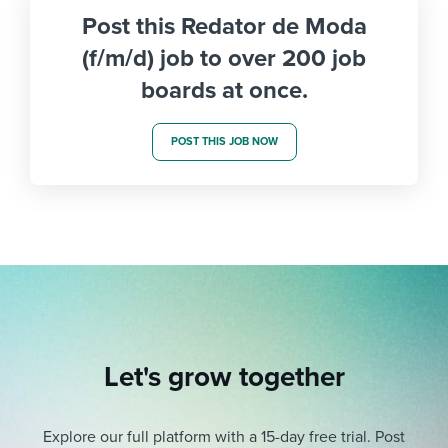
Post this Redator de Moda
(f/m/d) job to over 200 job
boards at once.
POST THIS JOB NOW
Let's grow together
Explore our full platform with a 15-day free trial.
Post