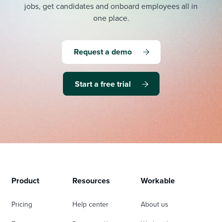
jobs, get candidates and onboard employees all in
one place.
Request a demo
Start a free trial
Product
Resources
Workable
Pricing
Help center
About us