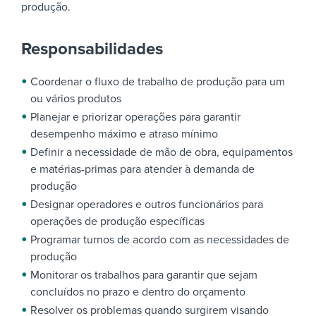
produção.
Responsabilidades
Coordenar o fluxo de trabalho de produção para um
ou vários produtos
Planejar e priorizar operações para garantir
desempenho máximo e atraso mínimo
Definir a necessidade de mão de obra, equipamentos
e matérias-primas para atender à demanda de
produção
Designar operadores e outros funcionários para
operações de produção específicas
Programar turnos de acordo com as necessidades de
produção
Monitorar os trabalhos para garantir que sejam
concluídos no prazo e dentro do orçamento
Resolver os problemas quando surgirem visando