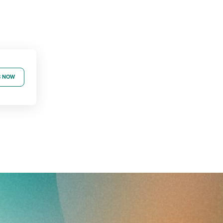
B NOW