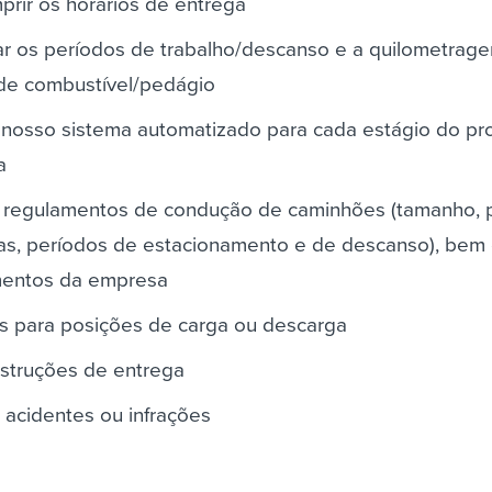
mprir os horários de entrega
r os períodos de trabalho/descanso e a quilometrag
 de combustível/pedágio
m nosso sistema automatizado para cada estágio do p
a
e regulamentos de condução de caminhões (tamanho, 
as, períodos de estacionamento e de descanso), bem
imentos da empresa
 para posições de carga ou descarga
instruções de entrega
 acidentes ou infrações