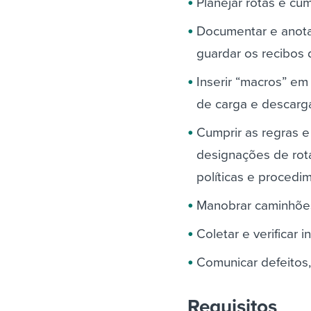
Planejar rotas e cu
Documentar e anota
guardar os recibos
Inserir “macros” e
de carga e descarg
Cumprir as regras 
designações de rot
políticas e proced
Manobrar caminhões
Coletar e verificar 
Comunicar defeitos,
Requisitos