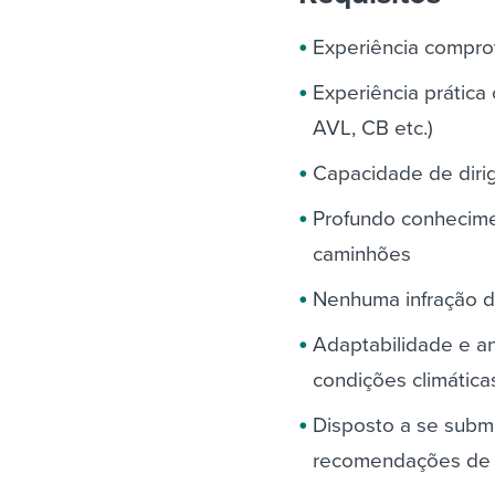
Experiência compr
Experiência prátic
AVL, CB etc.)
Capacidade de dirig
Profundo conhecime
caminhões
Nenhuma infração de
Adaptabilidade e an
condições climáticas
Disposto a se subme
recomendações de