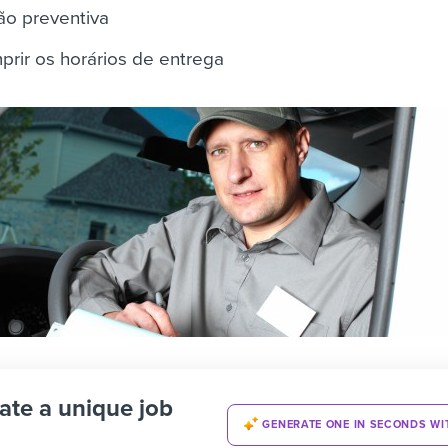
ão preventiva
mprir os horários de entrega
ate a unique job
GENERATE ONE IN SECONDS WI