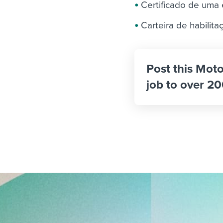
Certificado de uma 
Carteira de habilita
Post this Mot
job to over 20