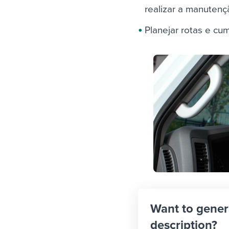
realizar a manutenç
Planejar rotas e cu
Want to gener
description?