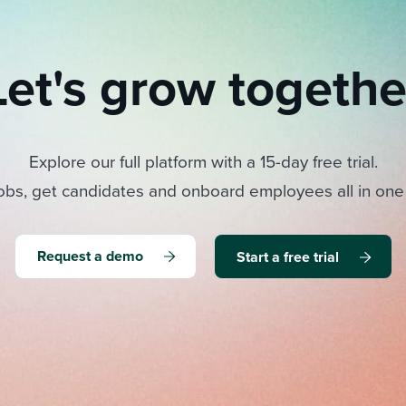
Let's grow togethe
Explore our full platform with a 15-day free trial.
obs, get candidates and onboard employees all in one
Request a demo
Start a free trial