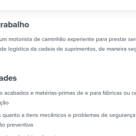
trabalho
m motorista de caminhão experiente para prestar ser
e logística da cadeia de suprimentos, de maneira se
dades
s acabados e matérias-primas de e para fábricas ou c
ição
os quanto a itens mecânicos e problemas de segurança
ão preventiva