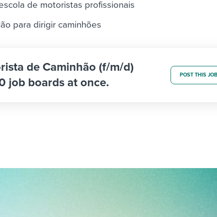
escola de motoristas profissionais
ção para dirigir caminhões
orista de Caminhão (f/m/d)
POST THIS JO
0 job boards at once.