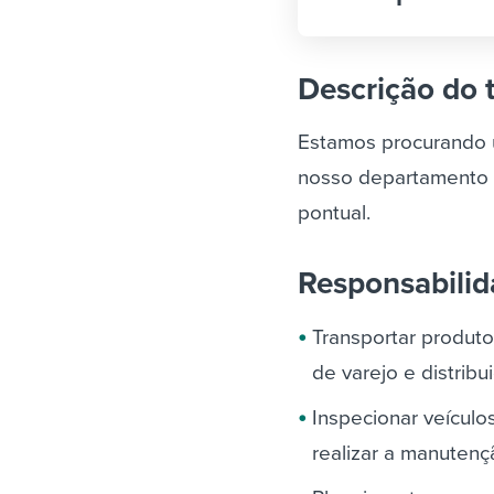
Descrição do 
Estamos procurando u
nosso departamento d
pontual.
Responsabili
Transportar produto
de varejo e distribu
Inspecionar veícul
realizar a manutenç