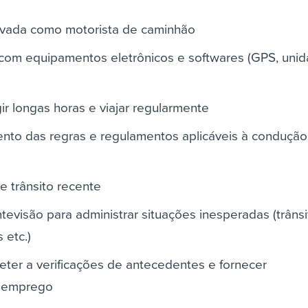
ovada como motorista de caminhão
a com equipamentos eletrônicos e softwares (GPS, uni
ir longas horas e viajar regularmente
nto das regras e regulamentos aplicáveis à condução
 trânsito recente
tevisão para administrar situações inesperadas (trânsi
 etc.)
ter a verificações de antecedentes e fornecer
 emprego