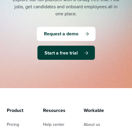
jobs, get candidates and onboard employees all in
one place.
Request a demo
Start a free trial
Product
Resources
Workable
Pricing
Help center
About us