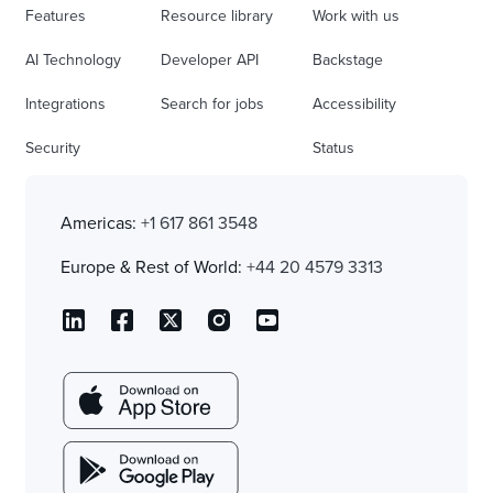
Features
Resource library
Work with us
AI Technology
Developer API
Backstage
Integrations
Search for jobs
Accessibility
Security
Status
Americas:
+1 617 861 3548
Europe & Rest of World:
+44 20 4579 3313