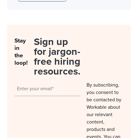
Sign up
Stay
in
for jargon-
the
free hiring
loop!
resources.
By subscribing,
you consent to
be contacted by
Workable about
our relevant
content,
products and
events. You can