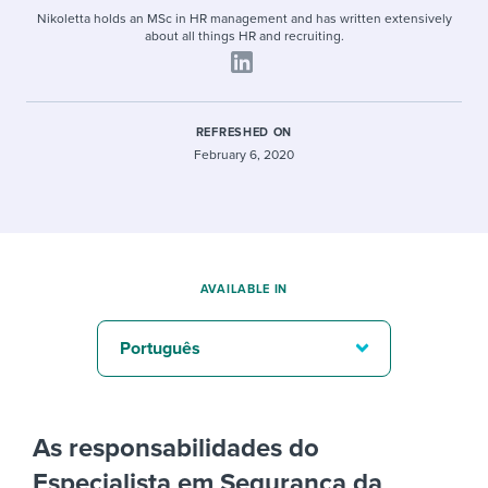
Nikoletta holds an MSc in HR management and has written extensively
about all things HR and recruiting.
REFRESHED ON
February 6, 2020
AVAILABLE IN
Português
As responsabilidades do
Especialista em Segurança da