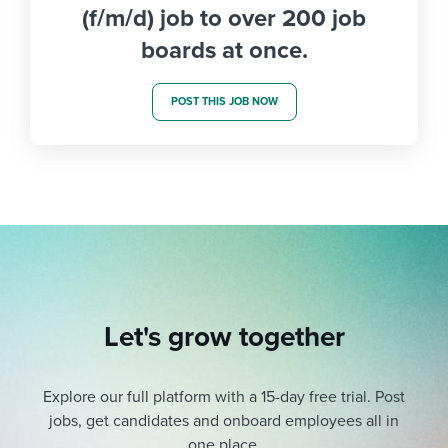
(f/m/d) job to over 200 job
boards at once.
POST THIS JOB NOW
Let's grow together
Explore our full platform with a 15-day free trial.
Post
jobs, get candidates and onboard employees all in
one place.