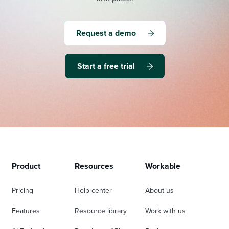
Request a demo
Start a free trial
Product
Resources
Workable
Pricing
Help center
About us
Features
Resource library
Work with us