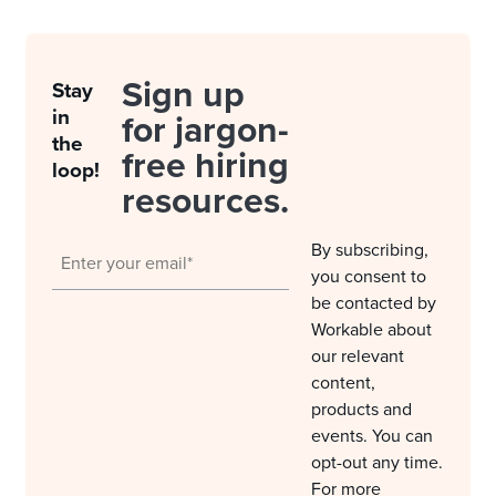
Sign up
Stay
in
for jargon-
the
free hiring
loop!
resources.
By subscribing,
you consent to
be contacted by
Workable about
our relevant
content,
products and
events. You can
opt-out any time.
For more