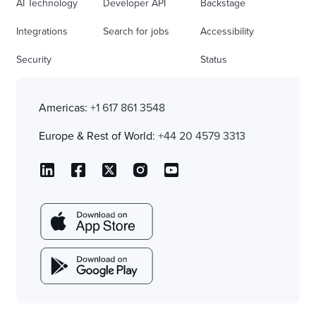
AI Technology
Developer API
Backstage
Integrations
Search for jobs
Accessibility
Security
Status
Americas:
+1 617 861 3548
Europe & Rest of World:
+44 20 4579 3313