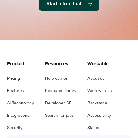
Start a free trial
Product
Resources
Workable
Pricing
Help center
About us
Features
Resource library
Work with us
AI Technology
Developer API
Backstage
Integrations
Search for jobs
Accessibility
Security
Status