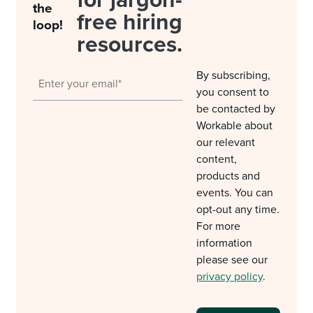
for jargon-
the
free hiring
loop!
resources.
By subscribing,
you consent to
be contacted by
Workable about
our relevant
content,
products and
events. You can
opt-out any time.
For more
information
please see our
privacy policy
.