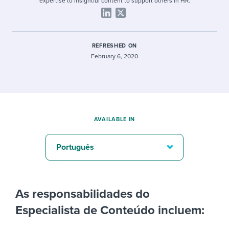
expertise to insightful content to support others in HR.
REFRESHED ON
February 6, 2020
AVAILABLE IN
Português
As responsabilidades do
Especialista de Conteúdo incluem: