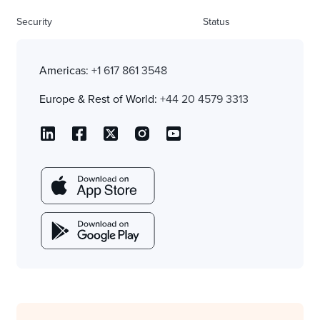
Security
Status
Americas:
+1 617 861 3548
Europe & Rest of World:
+44 20 4579 3313