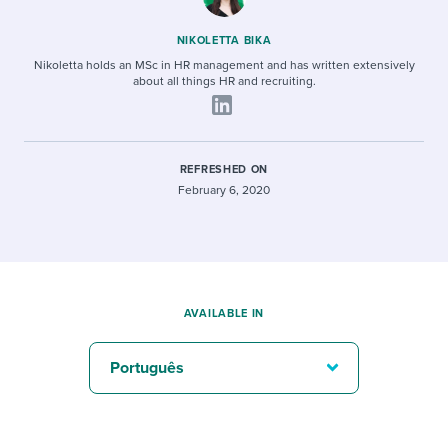
NIKOLETTA BIKA
Nikoletta holds an MSc in HR management and has written extensively
about all things HR and recruiting.
REFRESHED ON
February 6, 2020
AVAILABLE IN
Português