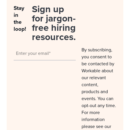
Sign up
Stay
in
for jargon-
the
free hiring
loop!
resources.
By subscribing,
you consent to
be contacted by
Workable about
our relevant
content,
products and
events. You can
opt-out any time.
For more
information
please see our