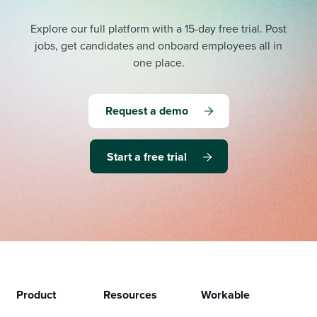
Explore our full platform with a 15-day free trial.
Post
jobs, get candidates and onboard employees all in
one place.
Request a demo
Start a free trial
Product
Resources
Workable