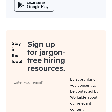
Sign up
Stay
in
for jargon-
the
free hiring
loop!
resources.
By subscribing,
you consent to
be contacted by
Workable about
our relevant
content,