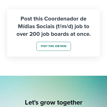
Post this Coordenador de
Mídias Sociais (f/m/d) job to
over 200 job boards at once.
POST THIS JOB NOW
Let's grow together