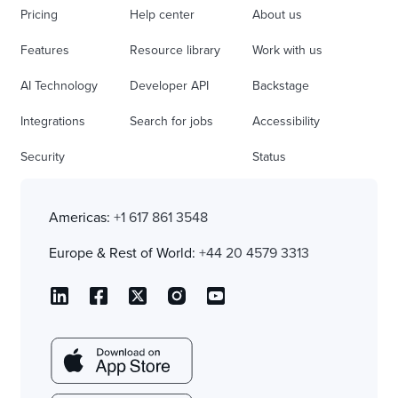
Pricing
Help center
About us
Features
Resource library
Work with us
AI Technology
Developer API
Backstage
Integrations
Search for jobs
Accessibility
Security
Status
Americas:
+1 617 861 3548
Europe & Rest of World:
+44 20 4579 3313