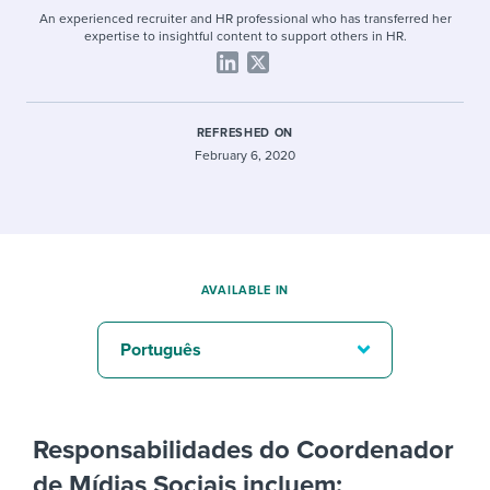
An experienced recruiter and HR professional who has transferred her
expertise to insightful content to support others in HR.
REFRESHED ON
February 6, 2020
AVAILABLE IN
Português
Responsabilidades do Coordenador
de Mídias Sociais incluem: