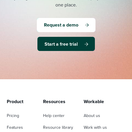
one place.
Request a demo
Start a free trial
Product
Resources
Workable
Pricing
Help center
About us
Features
Resource library
Work with us