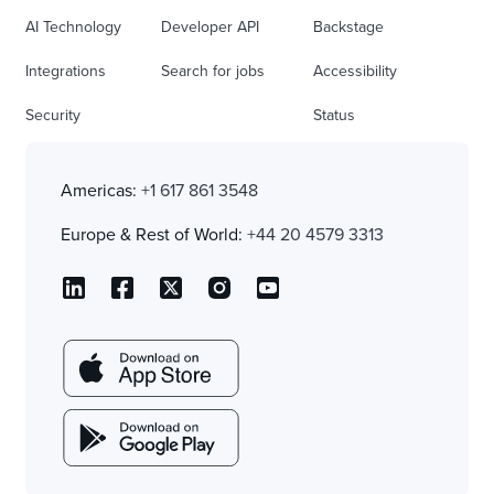
AI Technology
Developer API
Backstage
Integrations
Search for jobs
Accessibility
Security
Status
Americas:
+1 617 861 3548
Europe & Rest of World:
+44 20 4579 3313