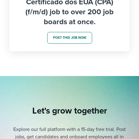
Certificado dos EUA (CPA)
(f/m/d) job to over 200 job
boards at once.
POST THIS JOB NOW
Let's grow together
Explore our full platform with a 15-day free trial.
Post
jobs, get candidates and onboard employees all in