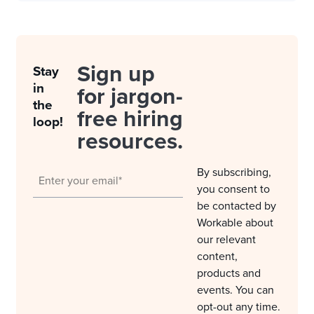
Sign up
Stay
in
for jargon-
the
free hiring
loop!
resources.
By subscribing,
you consent to
be contacted by
Workable about
our relevant
content,
products and
events. You can
opt-out any time.