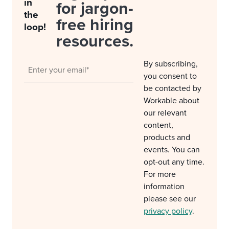
in
for jargon-
the
free hiring
loop!
resources.
By subscribing,
you consent to
be contacted by
Workable about
our relevant
content,
products and
events. You can
opt-out any time.
For more
information
please see our
privacy policy
.