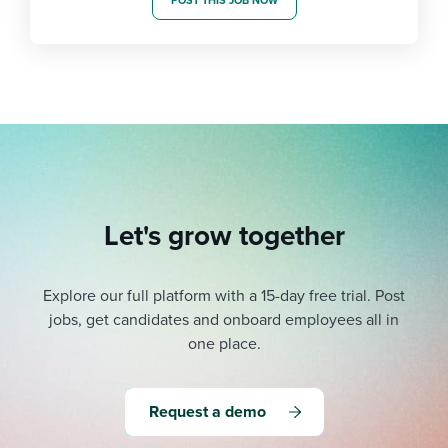
POST THIS JOB NOW
Let's grow together
Explore our full platform with a 15-day free trial.
Post
jobs, get candidates and onboard employees all in
one place.
Request a demo