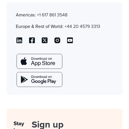
Americas:
+1 617 861 3548
Europe & Rest of World:
+44 20 4579 3313
Sign up
Stay