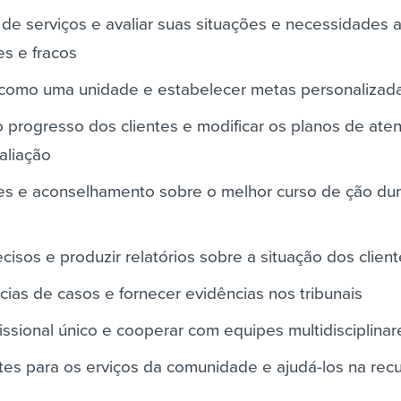
s de serviços e avaliar suas situações e necessidades a
es e fracos
como uma unidade e estabelecer metas personalizad
 o progresso dos clientes e modificar os planos de at
aliação
es e aconselhamento sobre o melhor curso de ção dur
cisos e produzir relatórios sobre a situação dos clien
ncias de casos e fornecer evidências nos tribunais
ssional único e cooperar com equipes multidisciplinar
tes para os erviços da comunidade e ajudá-los na re