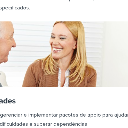
pecificados.
dades
, gerenciar e implementar pacotes de apoio para ajuda
r dificuldades e superar dependências