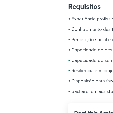
Requisitos
Experiência profiss
Conhecimento das te
Percepção social e
Capacidade de dese
Capacidade de se r
Resiliência em conj
Disposição para faz
Bacharel em assistên