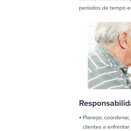
períodos de tempo es
Responsabili
Planejar, coordenar
clientes a enfrenta