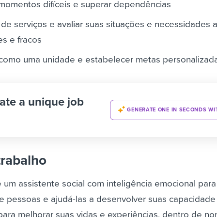
r momentos difíceis e superar dependências
s de serviços e avaliar suas situações e necessidades a
es e fracos
como uma unidade e estabelecer metas personalizad
ate a unique job
GENERATE ONE IN SECONDS WI
trabalho
 um assistente social com inteligência emocional para
de pessoas e ajudá-las a desenvolver suas capacidade 
ra melhorar suas vidas e experiências, dentro de no