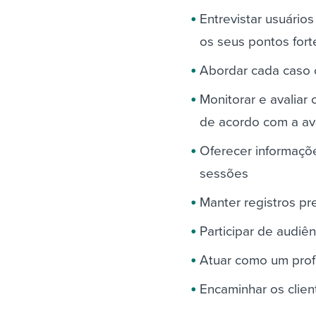
Entrevistar usuário
os seus pontos fort
Abordar cada caso 
Monitorar e avaliar
de acordo com a av
Oferecer informaçõ
sessões
Manter registros pre
Participar de audiê
Atuar como um profi
Encaminhar os clien