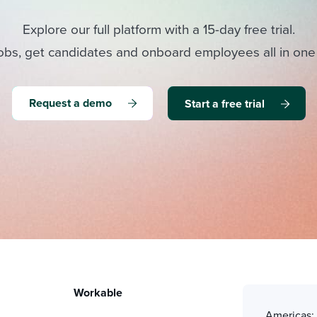
Explore our full platform with a 15-day free trial.
obs, get candidates and onboard employees all in one
Request a demo
Start a free trial
Workable
Americas