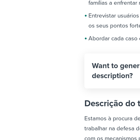
famílias a enfrenta
Entrevistar usuário
os seus pontos fort
Abordar cada caso 
Want to gener
description?
Descrição do 
Estamos à procura de
trabalhar na defesa 
com os mecanismos pa