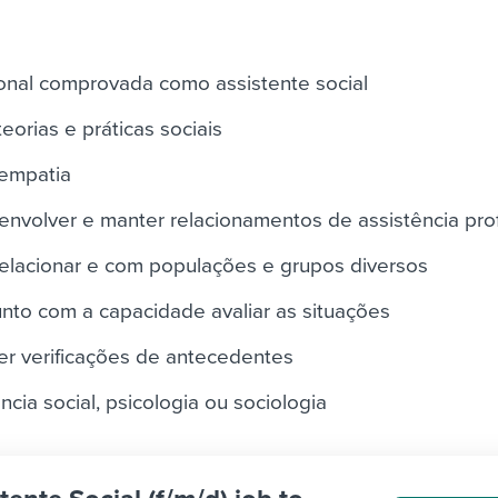
ional comprovada como assistente social
orias e práticas sociais
 empatia
nvolver e manter relacionamentos de assistência prof
elacionar e com populações e grupos diversos
unto com a capacidade avaliar as situações
er verificações de antecedentes
cia social, psicologia ou sociologia