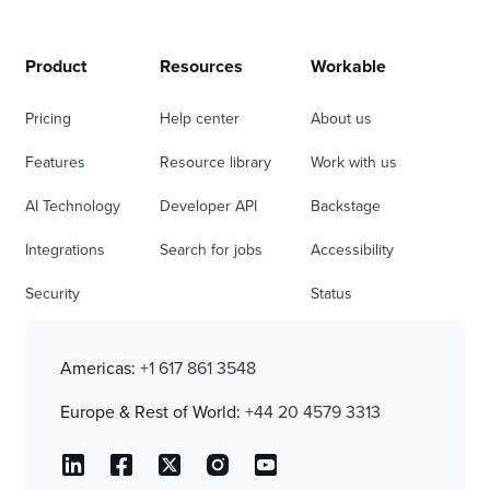
Product
Resources
Workable
Pricing
Help center
About us
Features
Resource library
Work with us
AI Technology
Developer API
Backstage
Integrations
Search for jobs
Accessibility
Security
Status
Americas:
+1 617 861 3548
Europe & Rest of World:
+44 20 4579 3313