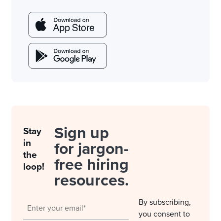
Sign up
Stay
in
for jargon-
the
free hiring
loop!
resources.
By subscribing,
you consent to