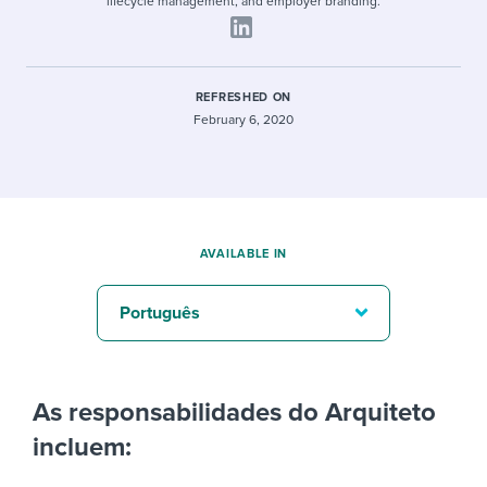
lifecycle management, and employer branding.
REFRESHED ON
February 6, 2020
AVAILABLE IN
Português
As responsabilidades do Arquiteto
incluem: