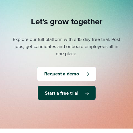
Let's grow together
Explore our full platform with a 15-day free trial.
Post
jobs, get candidates and onboard employees all in
one place.
Request a demo
Start a free trial