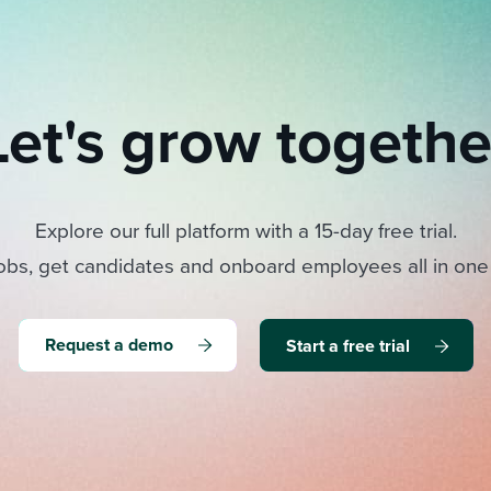
Let's grow togethe
Explore our full platform with a 15-day free trial.
obs, get candidates and onboard employees all in one
Request a demo
Start a free trial