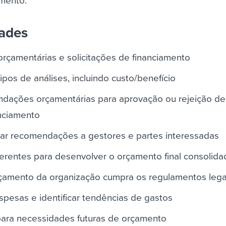
imento.
dades
orçamentárias e solicitações de financiamento
tipos de análises, incluindo custo/benefício
dações orçamentárias para aprovação ou rejeição de
anciamento
icar recomendações a gestores e partes interessadas
erentes para desenvolver o orçamento final consolida
çamento da organização cumpra os regulamentos lega
spesas e identificar tendências de gastos
 para necessidades futuras de orçamento