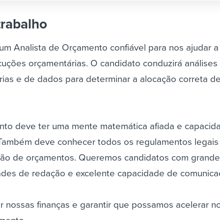
trabalho
m Analista de Orçamento confiável para nos ajudar a 
uções orçamentárias. O candidato conduzirá análises
ias e de dados para determinar a alocação correta d
ento deve ter uma mente matemática afiada e capacid
. Também deve conhecer todos os regulamentos legais
ação de orçamentos. Queremos candidatos com grande
dades de redação e excelente capacidade de comunic
ar nossas finanças e garantir que possamos acelerar n