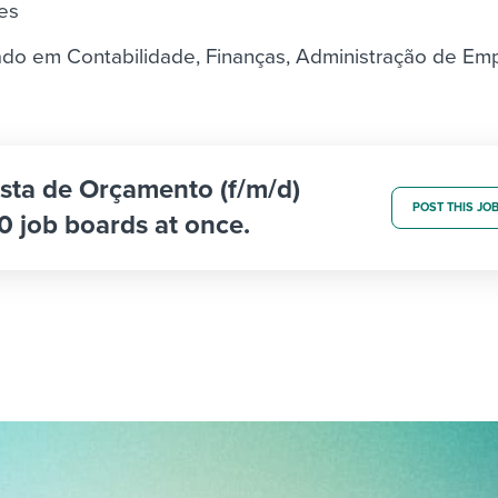
es
do em Contabilidade, Finanças, Administração de Em
ista de Orçamento (f/m/d)
POST THIS JO
0 job boards at once.