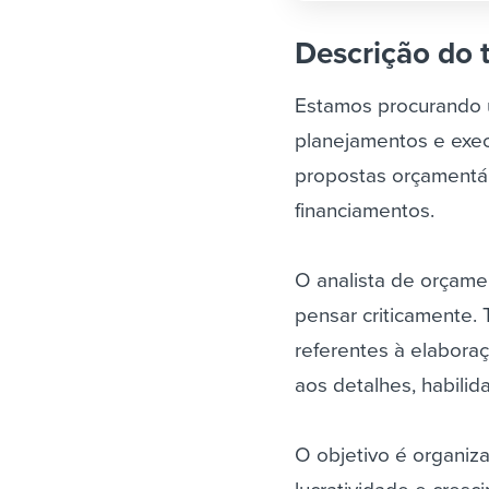
Descrição do 
Estamos procurando u
planejamentos e exec
propostas orçamentár
financiamentos.
O analista de orçam
pensar criticamente
referentes à elabor
aos detalhes, habili
O objetivo é organiz