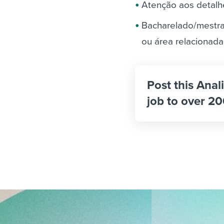
Atenção aos detalh
Bacharelado/mestra
ou área relacionada
Post this Anal
job to over 20