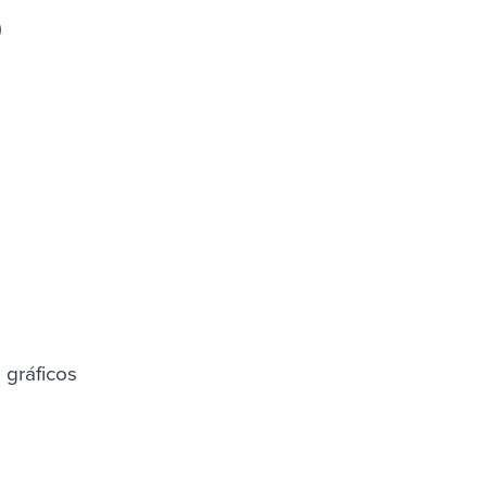
)
 gráficos