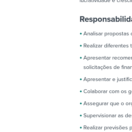
lucratividade e cresc
Responsabili
Analisar propostas 
Realizar diferentes 
Apresentar recomen
solicitações de fin
Apresentar e justif
Colaborar com os g
Assegurar que o or
Supervisionar as de
Realizar previsões