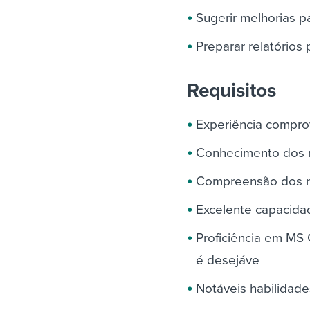
Sugerir melhorias p
Preparar relatórios 
Requisitos
Experiência compro
Conhecimento dos m
Compreensão dos re
Excelente capacida
Proficiência em MS 
é desejáve
Notáveis habilidade