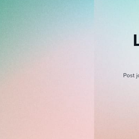
Post j