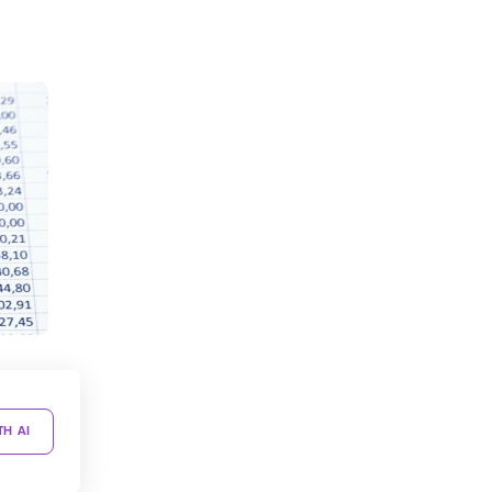
TH AI