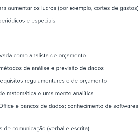
ara aumentar os lucros (por exemplo, cortes de gastos
periódicos e especiais
vada como analista de orçamento
étodos de análise e previsão de dados
quisitos regulamentares e de orçamento
de matemática e uma mente analítica
Office e bancos de dados; conhecimento de softwares
s de comunicação (verbal e escrita)