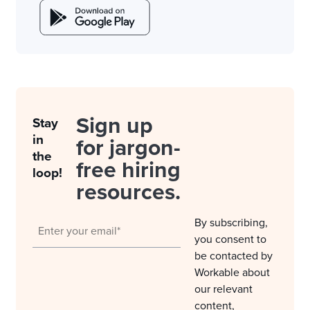
Sign up
Stay
in
for jargon-
the
free hiring
loop!
resources.
By subscribing,
you consent to
be contacted by
Workable about
our relevant
content,