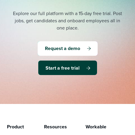
Explore our full platform with a 15-day free trial.
Post
jobs, get candidates and onboard employees all in
one place.
Request a demo
Start a free trial
Product
Resources
Workable