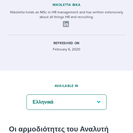
NIKOLETTA BIKA
Nikoletta holds an MSc in HR management and has written extensively
about all things HR and recruiting.
REFRESHED ON
February 6, 2020
AVAILABLE IN
Ελληνικά
Οι αρμοδιότητες του Αναλυτή