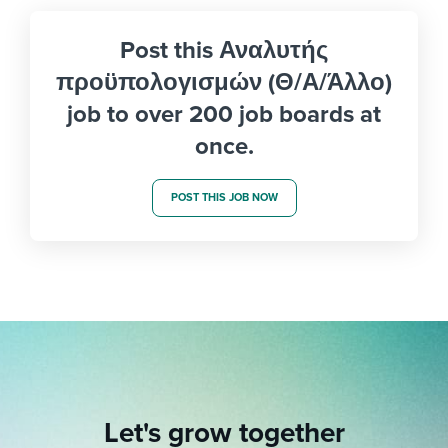
Post this Αναλυτής
προϋπολογισμών (Θ/Α/Άλλο)
job to over 200 job boards at
once.
POST THIS JOB NOW
Let's grow together