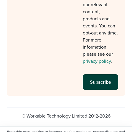
our relevant
content,
products and
events. You can
opt-out any time.
For more
information
please see our
privacy policy
.
© Workable Technology Limited 2012-2026
Legal
Privacy policy
Cookie Settings
Workable uses cookies to improve user’s experience, personalise ads and