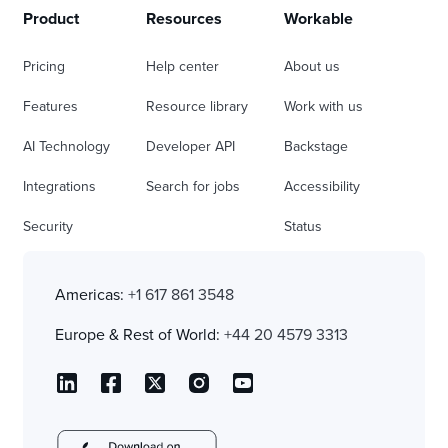
Product
Resources
Workable
Pricing
Help center
About us
Features
Resource library
Work with us
AI Technology
Developer API
Backstage
Integrations
Search for jobs
Accessibility
Security
Status
Americas:
+1 617 861 3548
Europe & Rest of World:
+44 20 4579 3313