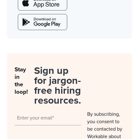
Sign up
Stay
in
for jargon-
the
free hiring
loop!
resources.
By subscribing,
you consent to
be contacted by
Workable about