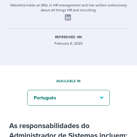
Nikoletta holds an MSc in HR management and has written extensively
about all things HR and recruiting.
REFRESHED ON
February 6, 2020
AVAILABLE IN
Português
As responsabilidades do
Administrador de Sistemas incluem: