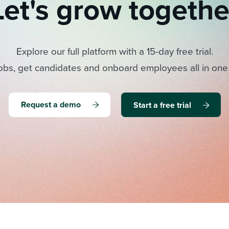
Let's grow togethe
Explore our full platform with a 15-day free trial.
obs, get candidates and onboard employees all in one
Request a demo
Start a free trial