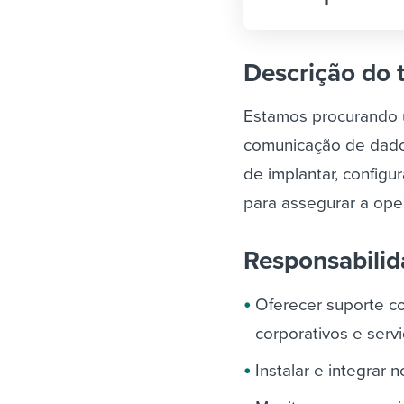
Descrição do 
Estamos procurando 
comunicação de dados
de implantar, configu
para assegurar a op
Responsabili
Oferecer suporte co
corporativos e serv
Instalar e integrar