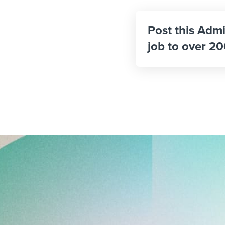
Post this Admi
job to over 20