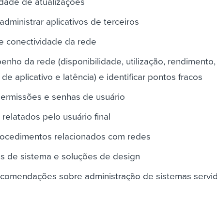
idade de atualizações
dministrar aplicativos de terceiros
e conectividade da rede
nho da rede (disponibilidade, utilização, rendimento,
de aplicativo e latência) e identificar pontos fracos
permissões e senhas de usuário
relatados pelo usuário final
 procedimentos relacionados com redes
tos de sistema e soluções de design
recomendações sobre administração de sistemas servi