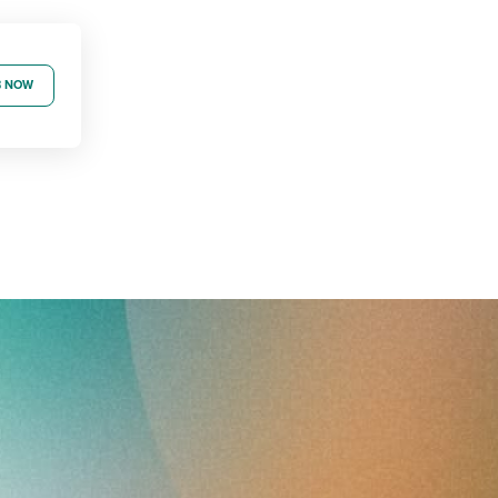
B NOW