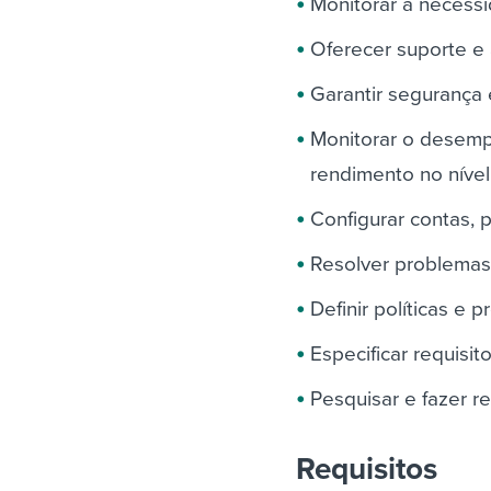
Monitorar a necess
Oferecer suporte e a
Garantir segurança 
Monitorar o desempe
rendimento no nível 
Configurar contas, 
Resolver problemas 
Definir políticas e
Especificar requisi
Pesquisar e fazer 
Requisitos