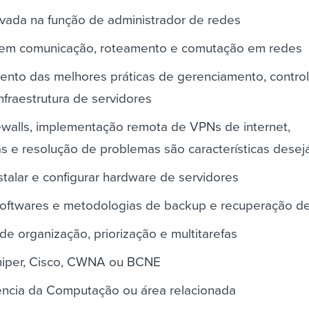
vada na função de administrador de redes
a em comunicação, roteamento e comutação em redes
ento das melhores práticas de gerenciamento, contro
fraestrutura de servidores
ewalls, implementação remota de VPNs de internet,
as e resolução de problemas são características desej
talar e configurar hardware de servidores
softwares e metodologias de backup e recuperação d
de organização, priorização e multitarefas
niper, Cisco, CWNA ou BCNE
ncia da Computação ou área relacionada