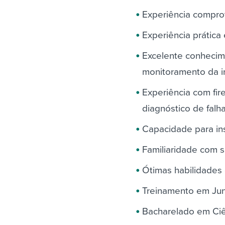
Experiência compro
Experiência prátic
Excelente conhecim
monitoramento da in
Experiência com fir
diagnóstico de falh
Capacidade para ins
Familiaridade com 
Ótimas habilidades 
Treinamento em Ju
Bacharelado em Ciê