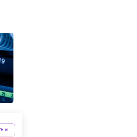
TH AI