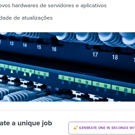
 novos hardwares de servidores e aplicativos
idade de atualizações
ate a unique job
GENERATE ONE IN SECONDS WI