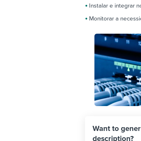
Instalar e integrar
Monitorar a necess
Want to gener
description?