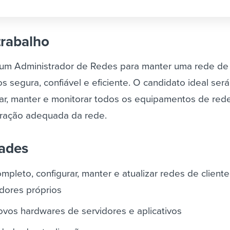
trabalho
um Administrador de Redes para manter uma rede de
 segura, confiável e eficiente. O candidato ideal ser
rar, manter e monitorar todos os equipamentos de rede
eração adequada da rede.
dades
mpleto, configurar, manter e atualizar redes de client
idores próprios
 novos hardwares de servidores e aplicativos