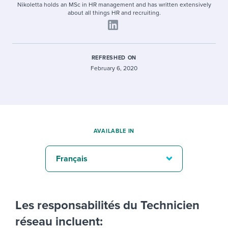
Nikoletta holds an MSc in HR management and has written extensively
about all things HR and recruiting.
REFRESHED ON
February 6, 2020
AVAILABLE IN
Français
Les responsabilités du Technicien
réseau incluent: