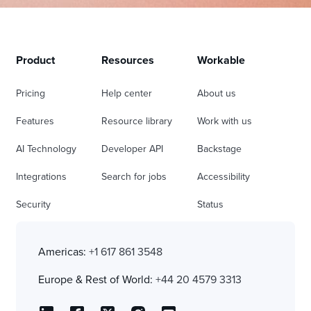
Product
Resources
Workable
Pricing
Help center
About us
Features
Resource library
Work with us
AI Technology
Developer API
Backstage
Integrations
Search for jobs
Accessibility
Security
Status
Americas:
+1 617 861 3548
Europe & Rest of World:
+44 20 4579 3313