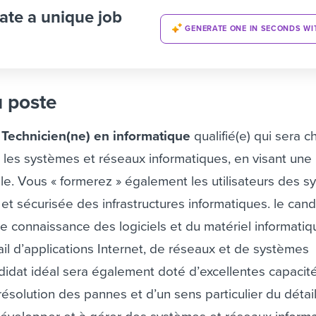
ate a unique job
GENERATE ONE IN SECONDS WI
u poste
n
Technicien(ne) en informatique
qualifié(e) qui sera c
er les systèmes et réseaux informatiques, en visant une
le. Vous « formerez » également les utilisateurs des 
te et sécurisée des infrastructures informatiques.
le cand
 connaissance des logiciels et du matériel informatiqu
il d’applications Internet, de réseaux et de systèmes
ndidat idéal sera également doté d’excellentes capacit
 résolution des pannes et d’un sens particulier du détail