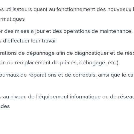
les utilisateurs quant au fonctionnement des nouveaux l
ormatiques
ier des mises à jour et des opérations de maintenance,
d’effectuer leur travail
rations de dépannage afin de diagnostiquer et de rés
ion ou remplacement de pièces, débogage, etc.)
ournaux de réparations et de correctifs, ainsi que le ca
nes au niveau de l’équipement informatique ou de résea
ndes