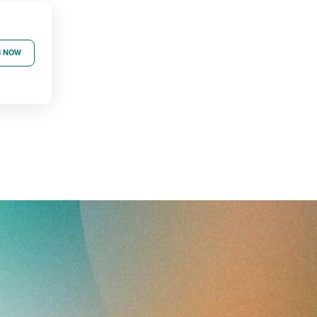
B NOW