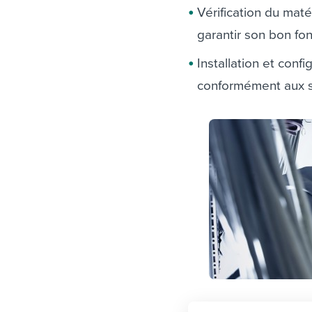
Vérification du matér
garantir son bon f
Installation et conf
conformément aux s