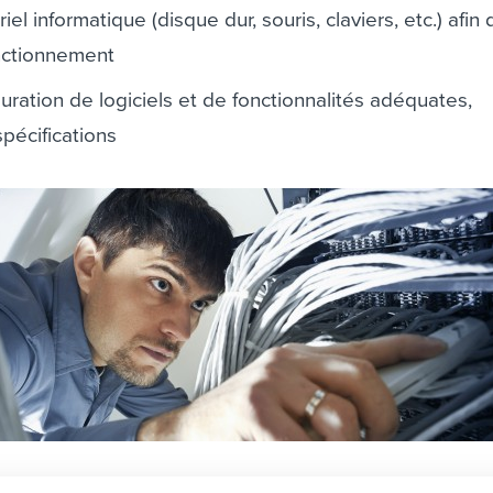
iel informatique (disque dur, souris, claviers, etc.) afin
onctionnement
iguration de logiciels et de fonctionnalités adéquates,
pécifications