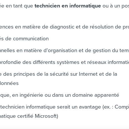
ée en tant que
technicien en informatique
ou à un po
ences en matière de diagnostic et de résolution de p
tés de communication
nelles en matière d’organisation et de gestion du te
ofondie des différents systèmes et réseaux informat
des principes de la sécurité sur Internet et de la
 données
ique, en ingénierie ou dans un domaine apparenté
 technicien informatique serait un avantage (ex. : Com
atique certifié Microsoft)