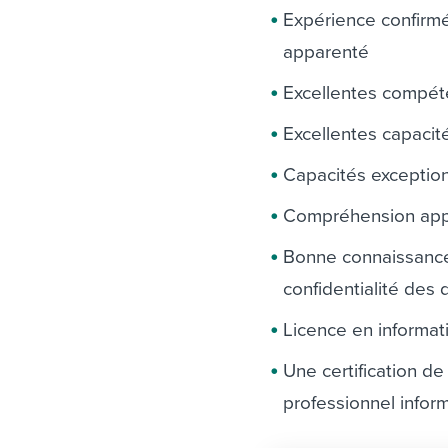
Expérience confirm
apparenté
Excellentes compét
Excellentes capaci
Capacités exception
Compréhension appr
Bonne connaissance 
confidentialité des
Licence en informat
Une certification de
professionnel inform