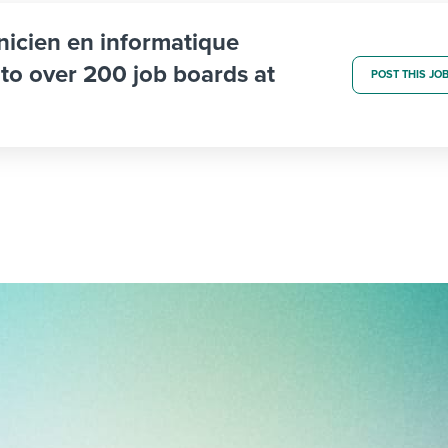
nicien en informatique
b to over 200 job boards at
POST THIS JO