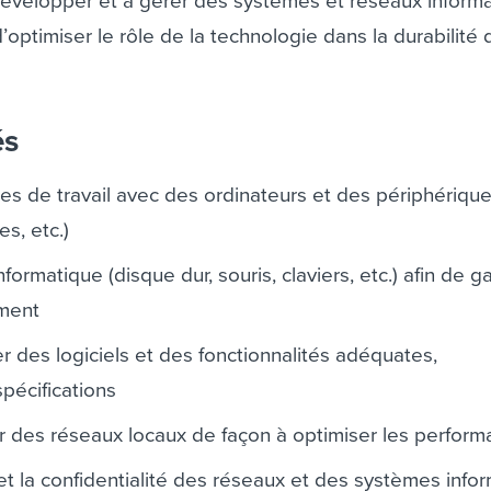
 développer et à gérer des systèmes et réseaux inform
 d’optimiser le rôle de la technologie dans la durabilité
és
es de travail avec des ordinateurs et des périphérique
es, etc.)
informatique (disque dur, souris, claviers, etc.) afin de ga
ment
rer des logiciels et des fonctionnalités adéquates,
pécifications
 des réseaux locaux de façon à optimiser les perfor
 et la confidentialité des réseaux et des systèmes info