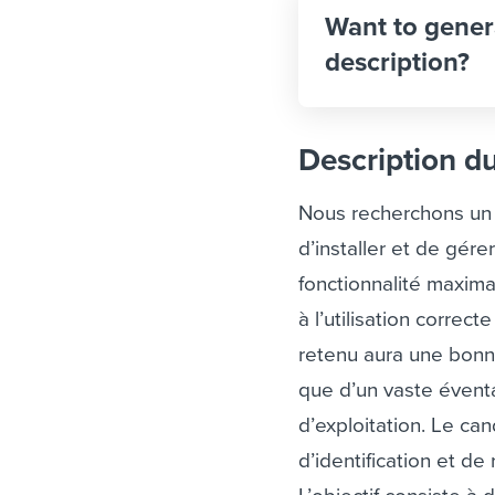
Want to gener
description?
Description d
Nous recherchons u
d’installer et de gér
fonctionnalité maxima
à l’utilisation correc
retenu aura une bonne
que d’un vaste éventa
d’exploitation. Le ca
d’identification et de