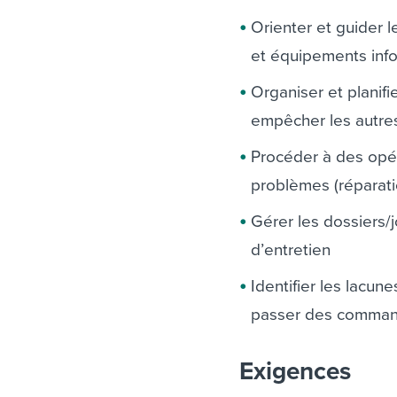
Orienter et guider 
et équipements inf
Organiser et planif
empêcher les autres 
Procéder à des opé
problèmes (réparat
Gérer les dossiers/j
d’entretien
Identifier les lacu
passer des comma
Exigences