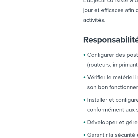
L’objectif consiste à
jour et efficaces afin
activités.
Responsabilit
Configurer des post
(routeurs, imprimant
Vérifier le matériel 
son bon fonctionne
Installer et configu
conformément aux s
Développer et gérer
Garantir la sécurité