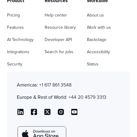
Product
Resources
Workable
Pricing
Help center
About us
Features
Resource library
Work with us
AI Technology
Developer API
Backstage
Integrations
Search for jobs
Accessibility
Security
Status
Americas:
+1 617 861 3548
Europe & Rest of World:
+44 20 4579 3313