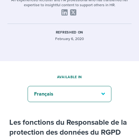
An experienced recruiter and HR professional who has transferred her
expertise to insightful content to support others in HR.
REFRESHED ON
February 6, 2020
AVAILABLE IN
Français
Les fonctions du Responsable de la
protection des données du RGPD