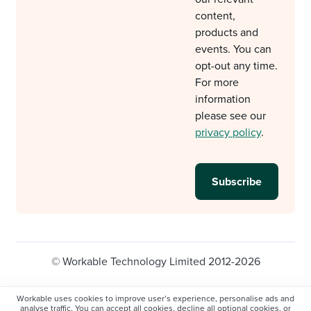
content,
products and
events. You can
opt-out any time.
For more
information
please see our
privacy policy
.
© Workable Technology Limited 2012-2026
Legal
Privacy policy
Cookie Settings
Workable uses cookies to improve user’s experience, personalise ads and
analyse traffic. You can accept all cookies, decline all optional cookies, or