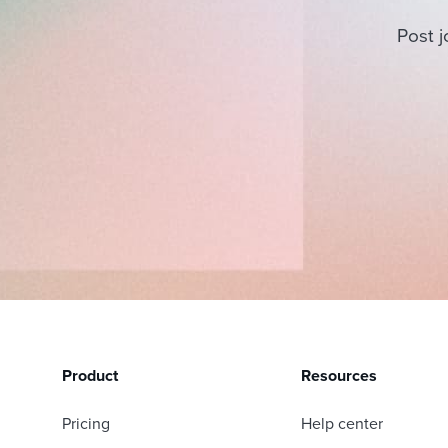
Post j
Product
Resources
Pricing
Help center