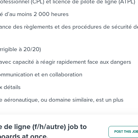
ofessionnel (CPL) et licence de pilote de ligne (ATPL)
é d’au moins 2 000 heures
sance des règlements et des procédures de sécurité d
rrigible à 20/20)
vec capacité à réagir rapidement face aux dangers
munication et en collaboration
x détails
 aéronautique, ou domaine similaire, est un plus
e de ligne (f/h/autre) job to
POST THIS JO
boards at once.