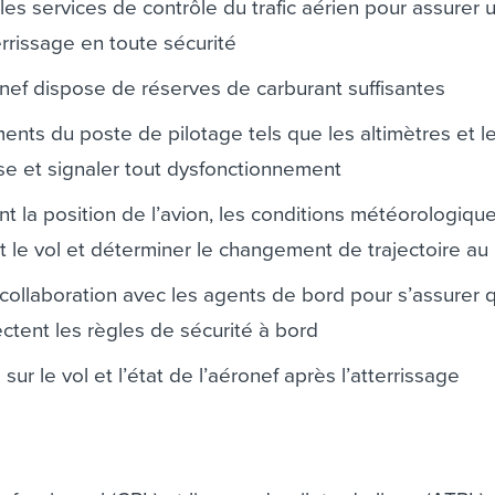
s services de contrôle du trafic aérien pour assurer 
errissage en toute sécurité
onef dispose de réserves de carburant suffisantes
uments du poste de pilotage tels que les altimètres et l
sse et signaler tout dysfonctionnement
nt la position de l’avion, les conditions météorologique
nt le vol et déterminer le changement de trajectoire au
e collaboration avec les agents de bord pour s’assurer 
ctent les règles de sécurité à bord
sur le vol et l’état de l’aéronef après l’atterrissage