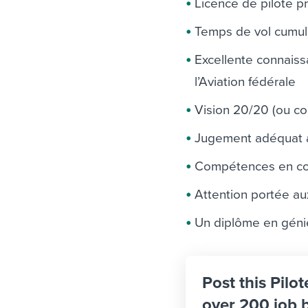
Licence de pilote pr
Temps de vol cumul
Excellente connais
l’Aviation fédérale
Vision 20/20 (ou co
Jugement adéquat a
Compétences en com
Attention portée au
Un diplôme en génie
Post this Pilot
over 200 job 