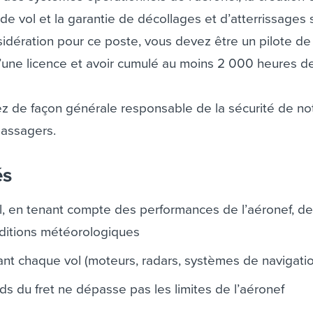
de vol et la garantie de décollages et d’atterrissages 
sidération pour ce poste, vous devez être un pilote de
d’une licence et avoir cumulé au moins 2 000 heures de
ez de façon générale responsable de la sécurité de no
passagers.
és
l, en tenant compte des performances de l’aéronef, d
onditions météorologiques
vant chaque vol (moteurs, radars, systèmes de navigation
ds du fret ne dépasse pas les limites de l’aéronef