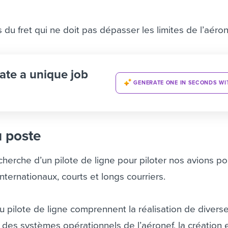
s du fret qui ne doit pas dépasser les limites de l’aéro
ate a unique job
GENERATE ONE IN SECONDS WI
u poste
herche d’un pilote de ligne pour piloter nos avions p
nternationaux, courts et longs courriers.
u pilote de ligne comprennent la réalisation de divers
l des systèmes opérationnels de l’aéronef, la création 