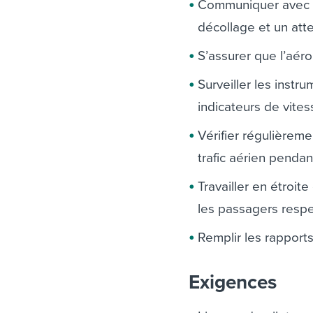
Communiquer avec le
décollage et un att
S’assurer que l’aér
Surveiller les instr
indicateurs de vite
Vérifier régulièreme
trafic aérien penda
Travailler en étroit
les passagers respe
Remplir les rapports 
Exigences