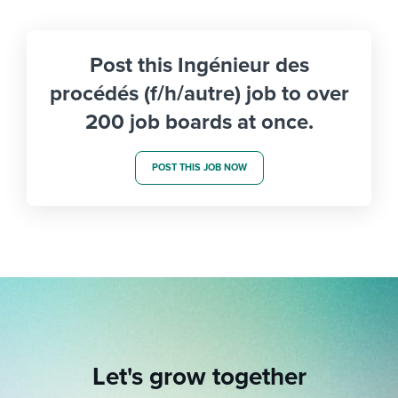
Post this Ingénieur des
procédés (f/h/autre) job to over
200 job boards at once.
POST THIS JOB NOW
Let's grow together