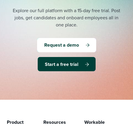
Explore our full platform with a 15-day free trial.
Post
jobs, get candidates and onboard employees all in
one place.
Request a demo
Start a free trial
Product
Resources
Workable