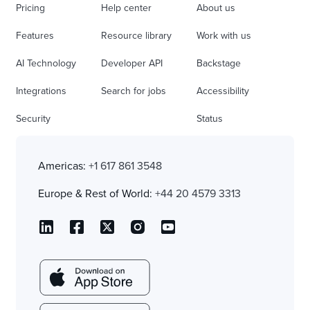
Pricing
Help center
About us
Features
Resource library
Work with us
AI Technology
Developer API
Backstage
Integrations
Search for jobs
Accessibility
Security
Status
Americas:
+1 617 861 3548
Europe & Rest of World:
+44 20 4579 3313