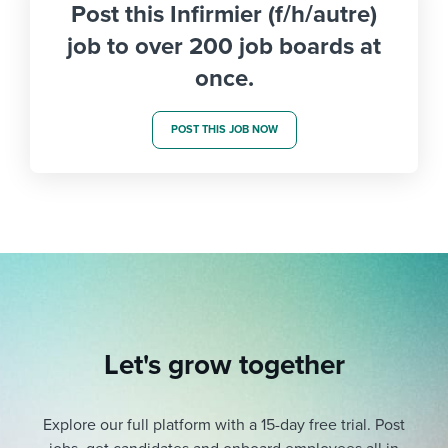
Post this Infirmier (f/h/autre)
job to over 200 job boards at
once.
POST THIS JOB NOW
Let's grow together
Explore our full platform with a 15-day free trial.
Post