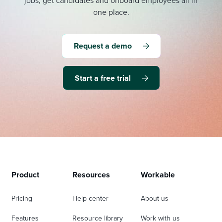
jobs, get candidates and onboard employees all in
one place.
Request a demo
Start a free trial
Product
Resources
Workable
Pricing
Help center
About us
Features
Resource library
Work with us