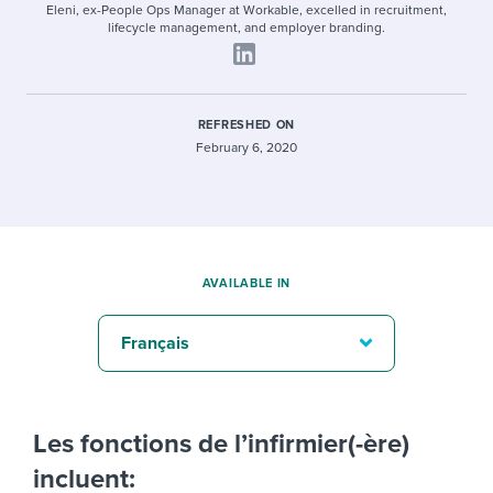
Eleni, ex-People Ops Manager at Workable, excelled in recruitment,
lifecycle management, and employer branding.
REFRESHED ON
February 6, 2020
AVAILABLE IN
Français
Les fonctions de l’infirmier(-ère)
incluent: