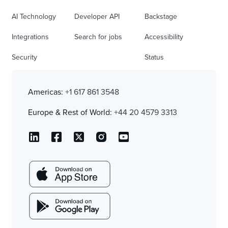
AI Technology
Developer API
Backstage
Integrations
Search for jobs
Accessibility
Security
Status
Americas:
+1 617 861 3548
Europe & Rest of World:
+44 20 4579 3313